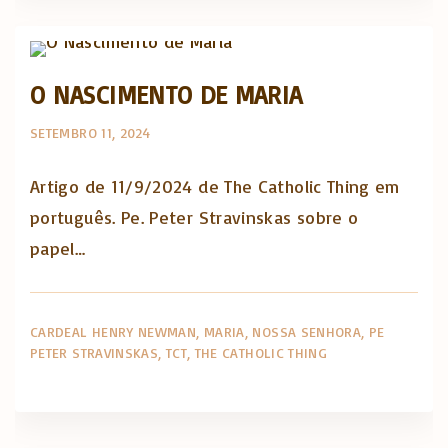
The Catholic Thing
O NASCIMENTO DE MARIA
SETEMBRO 11, 2024
Artigo de 11/9/2024 de The Catholic Thing em
português. Pe. Peter Stravinskas sobre o
papel…
CARDEAL HENRY NEWMAN
MARIA
NOSSA SENHORA
PE
PETER STRAVINSKAS
TCT
THE CATHOLIC THING
Opinião e análise