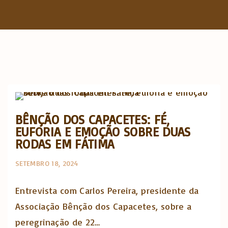
f
o
r
:
Opinião e análise
BÊNÇÃO DOS CAPACETES: FÉ,
EUFORIA E EMOÇÃO SOBRE DUAS
RODAS EM FÁTIMA
SETEMBRO 18, 2024
Entrevista com Carlos Pereira, presidente da
Associação Bênção dos Capacetes, sobre a
peregrinação de 22…