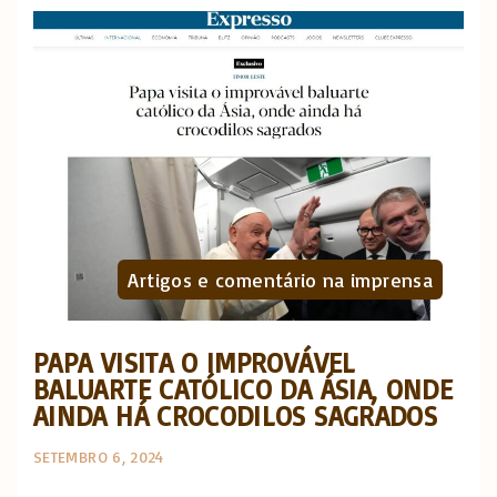
Artigos e comentário na imprensa
PAPA VISITA O IMPROVÁVEL
BALUARTE CATÓLICO DA ÁSIA, ONDE
AINDA HÁ CROCODILOS SAGRADOS
SETEMBRO 6, 2024