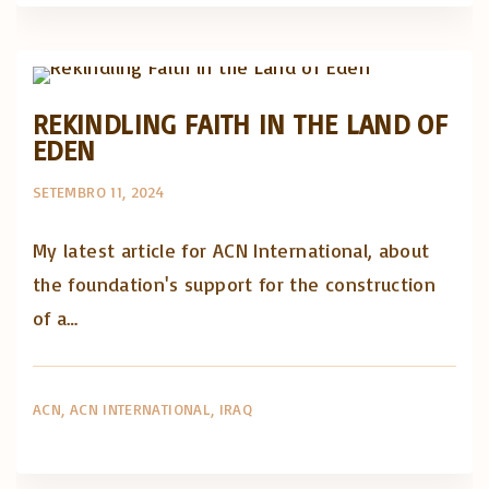
Posts in English
REKINDLING FAITH IN THE LAND OF
EDEN
SETEMBRO 11, 2024
My latest article for ACN International, about
the foundation's support for the construction
of a…
ACN
ACN INTERNATIONAL
IRAQ