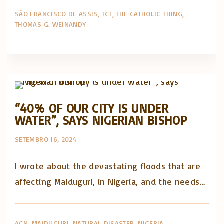
SÃO FRANCISCO DE ASSIS
TCT
THE CATHOLIC THING
THOMAS G. WEINANDY
Artigos e comentário na imprensa
Posts in English
“40% OF OUR CITY IS UNDER
WATER”, SAYS NIGERIAN BISHOP
SETEMBRO 16, 2024
I wrote about the devastating floods that are
affecting Maiduguri, in Nigeria, and the needs…
ACN
MAIDUGURI
NATURAL DISASTER
NIGERIA