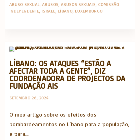
ABUSO SEXUAL
ABUSOS
ABUSOS SEXUAIS
COMISSÃO
INDEPENDENTE
ISRAEL
LÍBANO
LUXEMBURGO
Artigos e comentário na imprensa
LÍBANO: OS ATAQUES “ESTÃO A
AFECTAR TODA A GENTE”, DIZ
COORDENADORA DE PROJECTOS DA
FUNDAÇÃO AIS
SETEMBRO 26, 2024
O meu artigo sobre os efeitos dos
bombardeamentos no Líbano para a população,
e para…