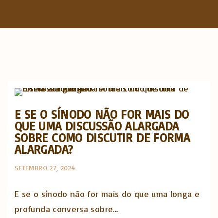
f
o
r
:
Artigos e comentário na imprensa
E SE O SÍNODO NÃO FOR MAIS DO
QUE UMA DISCUSSÃO ALARGADA
SOBRE COMO DISCUTIR DE FORMA
ALARGADA?
SETEMBRO 27, 2024
E se o sínodo não for mais do que uma longa e
profunda conversa sobre…