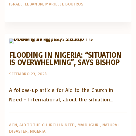
ISRAEL
LEBANON
MARIELLE BOUTROS
Artigos e comentário na imprensa
Posts in English
FLOODING IN NIGERIA: “SITUATION
IS OVERWHELMING”, SAYS BISHOP
SETEMBRO 23, 2024
A follow-up article for Aid to the Church in
Need - International, about the situation…
ACN
AID TO THE CHURCH IN NEED
MAIDUGURI
NATURAL
DISASTER
NIGERIA