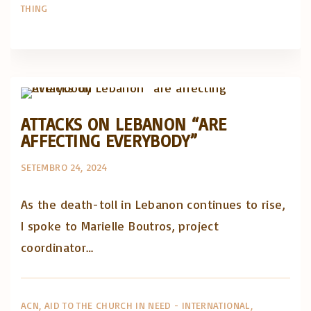
THING
Artigos e comentário na imprensa
Posts in English
ATTACKS ON LEBANON “ARE
AFFECTING EVERYBODY”
SETEMBRO 24, 2024
As the death-toll in Lebanon continues to rise,
I spoke to Marielle Boutros, project
coordinator…
ACN
AID TO THE CHURCH IN NEED - INTERNATIONAL