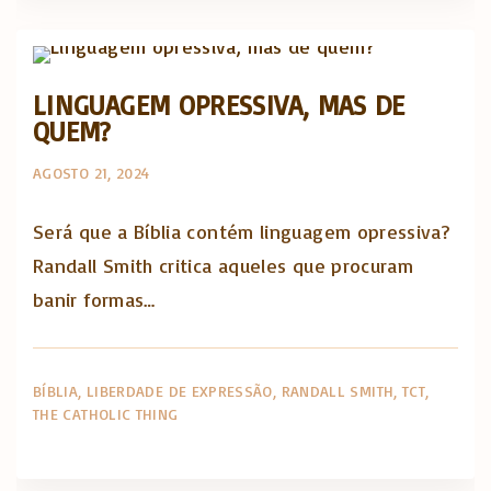
The Catholic Thing
LINGUAGEM OPRESSIVA, MAS DE
QUEM?
AGOSTO 21, 2024
Será que a Bíblia contém linguagem opressiva?
Randall Smith critica aqueles que procuram
banir formas…
BÍBLIA
LIBERDADE DE EXPRESSÃO
RANDALL SMITH
TCT
THE CATHOLIC THING
Artigos e comentário na imprensa