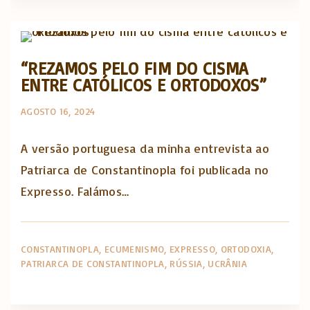
Artigos e comentário na imprensa
“REZAMOS PELO FIM DO CISMA
ENTRE CATÓLICOS E ORTODOXOS”
AGOSTO 16, 2024
A versão portuguesa da minha entrevista ao
Patriarca de Constantinopla foi publicada no
Expresso. Falámos…
CONSTANTINOPLA
ECUMENISMO
EXPRESSO
ORTODOXIA
PATRIARCA DE CONSTANTINOPLA
RÚSSIA
UCRÂNIA
Artigos e comentário na imprensa