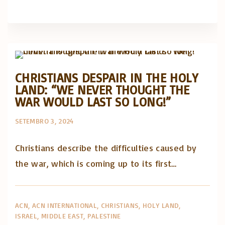
Artigos e comentário na imprensa
Posts in English
CHRISTIANS DESPAIR IN THE HOLY
LAND: “WE NEVER THOUGHT THE
WAR WOULD LAST SO LONG!”
SETEMBRO 3, 2024
Christians describe the difficulties caused by
the war, which is coming up to its first…
ACN
ACN INTERNATIONAL
CHRISTIANS
HOLY LAND
ISRAEL
MIDDLE EAST
PALESTINE