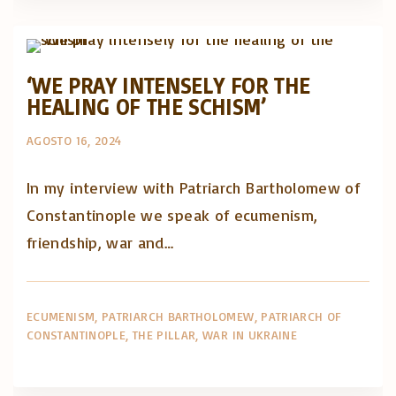
Posts in English
‘WE PRAY INTENSELY FOR THE
HEALING OF THE SCHISM’
AGOSTO 16, 2024
In my interview with Patriarch Bartholomew of
Constantinople we speak of ecumenism,
friendship, war and…
ECUMENISM
PATRIARCH BARTHOLOMEW
PATRIARCH OF
CONSTANTINOPLE
THE PILLAR
WAR IN UKRAINE