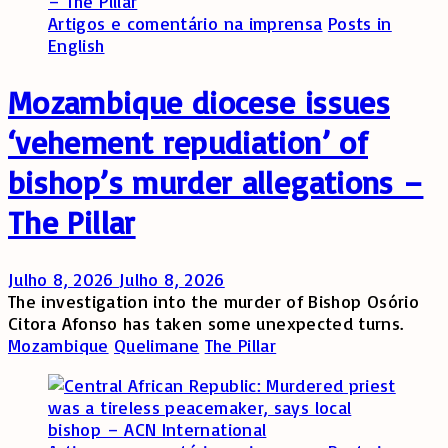
Artigos e comentário na imprensa
Posts in
English
Mozambique diocese issues
‘vehement repudiation’ of
bishop’s murder allegations –
The Pillar
Julho 8, 2026
Julho 8, 2026
The investigation into the murder of Bishop Osório
Citora Afonso has taken some unexpected turns.
Mozambique
Quelimane
The Pillar