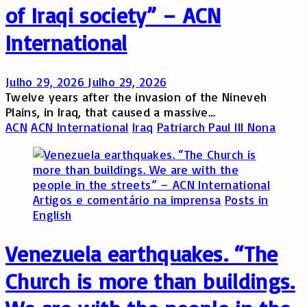
of Iraqi society” – ACN
International
Julho 29, 2026
Julho 29, 2026
Twelve years after the invasion of the Nineveh
Plains, in Iraq, that caused a massive…
ACN
ACN International
Iraq
Patriarch Paul III Nona
Artigos e comentário na imprensa
Posts in
English
Venezuela earthquakes. “The
Church is more than buildings.