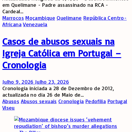
em Quelimane - Padre assassinado na RCA -
Cardeal…
Marrocos
Moçambique
Quelimane
República Centro-
Africana
Venezuela
Casos de abusos sexuais na
Igreja Católica em Portugal –
Cronologia
Julho 9, 2026
Julho 23, 2026
Cronologia iniciada a 28 de Dezembro de 2012,
actualizada no dia 26 de Maio de…
Abusos
Abusos sexuais
Cronologia
Pedofilia
Portugal
Viseu