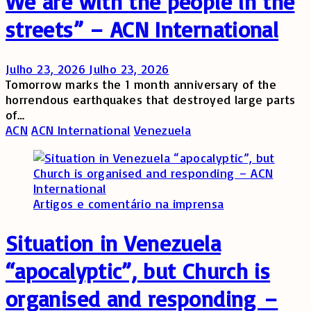
We are with the people in the
streets” – ACN International
Julho 23, 2026
Julho 23, 2026
Tomorrow marks the 1 month anniversary of the
horrendous earthquakes that destroyed large parts
of…
ACN
ACN International
Venezuela
Artigos e comentário na imprensa
Situation in Venezuela
“apocalyptic”, but Church is
organised and responding –