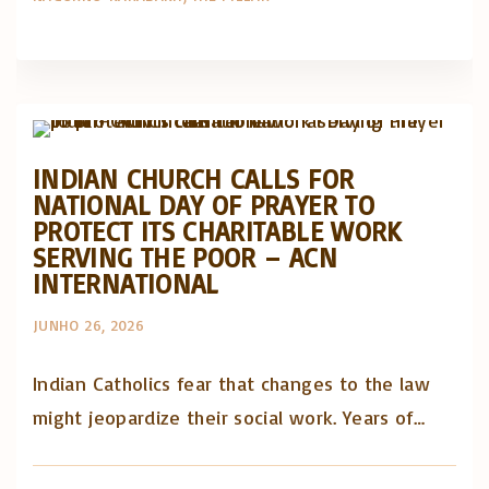
Artigos e comentário na imprensa
Posts in English
INDIAN CHURCH CALLS FOR
NATIONAL DAY OF PRAYER TO
PROTECT ITS CHARITABLE WORK
SERVING THE POOR – ACN
INTERNATIONAL
JUNHO 26, 2026
Indian Catholics fear that changes to the law
might jeopardize their social work. Years of…