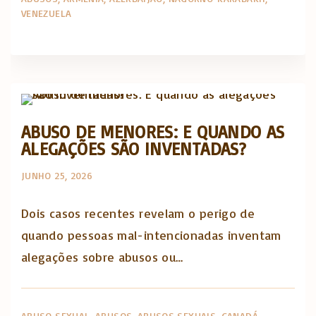
VENEZUELA
Abusos na Igreja
Opinião e análise
ABUSO DE MENORES: E QUANDO AS
ALEGAÇÕES SÃO INVENTADAS?
JUNHO 25, 2026
Dois casos recentes revelam o perigo de
quando pessoas mal-intencionadas inventam
alegações sobre abusos ou…
ABUSO SEXUAL
ABUSOS
ABUSOS SEXUAIS
CANADÁ