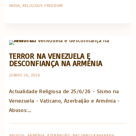
INDIA
RELIGIOUS FREEDOM
Actualidade Religiosa semanal
TERROR NA VENEZUELA E
DESCONFIANÇA NA ARMÉNIA
JUNHO 26, 2026
Actualidade Religiosa de 25/6/26 - Sismo na
Venezuela - Vaticano, Azerbaijão e Arménia -
Abusos:…
ABUSOS
ARMÉNIA
AZERBAIJÃO
NAGORNO-KARABAKH