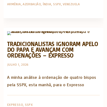
ARMÉNIA
AZERBAIJÃO
ÍNDIA
SSPX
VENEZUELA
Artigos e comentário na imprensa
TRADICIONALISTAS IGNORAM APELO
DO PAPA E AVANÇAM COM
ORDENAÇÕES – EXPRESSO
JULHO 1, 2026
A minha análise à ordenação de quatro bispos
pela SSPX, esta manhã, para o Expresso
EXPRESSO
SSPX