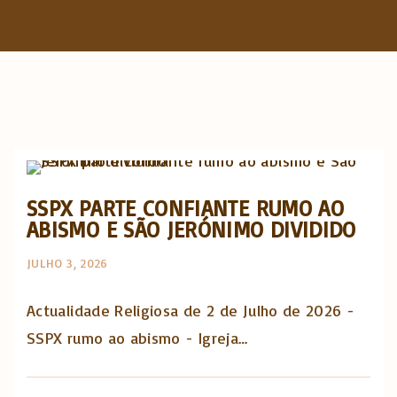
f
o
r
:
Actualidade Religiosa semanal
SSPX PARTE CONFIANTE RUMO AO
ABISMO E SÃO JERÓNIMO DIVIDIDO
JULHO 3, 2026
Actualidade Religiosa de 2 de Julho de 2026 -
SSPX rumo ao abismo - Igreja…