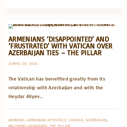
Artigos e comentário na imprensa
Posts in English
ARMENIANS ‘DISAPPOINTED’ AND
‘FRUSTRATED’ WITH VATICAN OVER
AZERBAIJAN TIES – THE PILLAR
JUNHO 29, 2026
The Vatican has benefited greatly from its
relationship with Azerbaijan and with the
Heydar Aliyev…
ARMENIA
ARMENIAN APOSTOLIC CHURCH
AZERBAIJAN
NAGORNO-KARABAKH
THE PILLAR