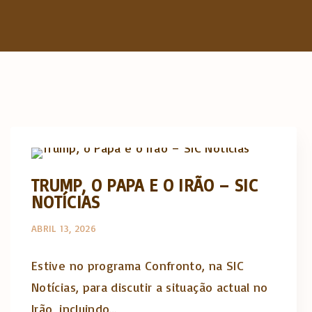
Artigos e comentário na imprensa
TRUMP, O PAPA E O IRÃO – SIC
NOTÍCIAS
ABRIL 13, 2026
Estive no programa Confronto, na SIC
Notícias, para discutir a situação actual no
Irão, incluindo…