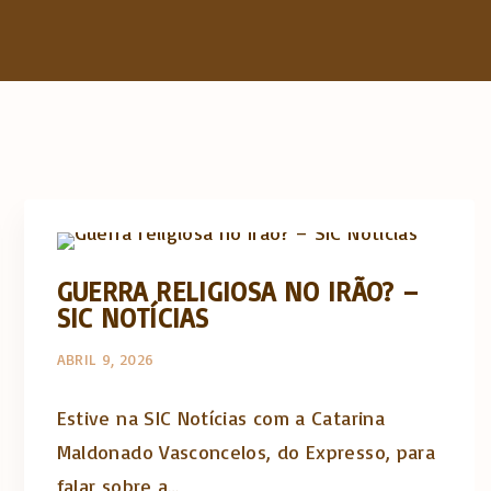
Artigos e comentário na imprensa
GUERRA RELIGIOSA NO IRÃO? –
SIC NOTÍCIAS
ABRIL 9, 2026
Estive na SIC Notícias com a Catarina
Maldonado Vasconcelos, do Expresso, para
falar sobre a…