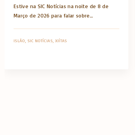
Estive na SIC Notícias na noite de 8 de
Março de 2026 para falar sobre…
ISLÃO
SIC NOTÍCIAS
XIÍTAS
P
a
g