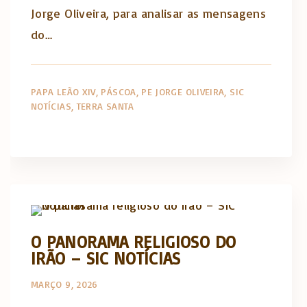
Jorge Oliveira, para analisar as mensagens
do…
PAPA LEÃO XIV
PÁSCOA
PE JORGE OLIVEIRA
SIC
NOTÍCIAS
TERRA SANTA
Artigos e comentário na imprensa
O PANORAMA RELIGIOSO DO
IRÃO – SIC NOTÍCIAS
MARÇO 9, 2026