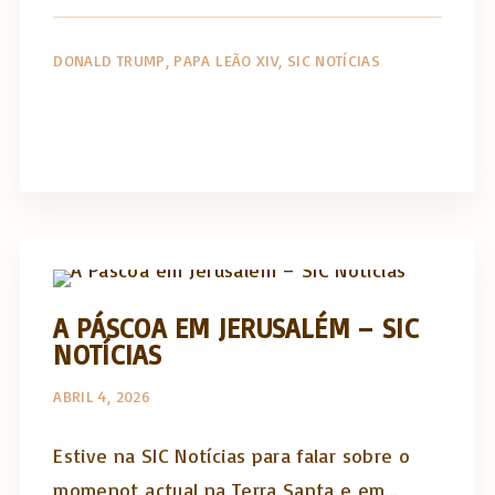
DONALD TRUMP
PAPA LEÃO XIV
SIC NOTÍCIAS
Artigos e comentário na imprensa
A PÁSCOA EM JERUSALÉM – SIC
NOTÍCIAS
ABRIL 4, 2026
Estive na SIC Notícias para falar sobre o
momenot actual na Terra Santa e em…