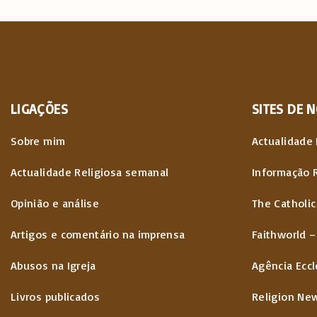
LIGAÇÕES
SITES
DE
N
Sobre mim
Actualidade 
Actualidade Religiosa semanal
Informação 
Opinião e análise
The Catholic
Artigos e comentário na imprensa
Faithworld –
Abusos na Igreja
Agência Eccl
Livros publicados
Religion Ne