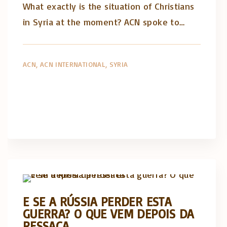
What exactly is the situation of Christians
in Syria at the moment? ACN spoke to…
ACN
ACN INTERNATIONAL
SYRIA
Opinião e análise
E SE A RÚSSIA PERDER ESTA
GUERRA? O QUE VEM DEPOIS DA
RESSACA