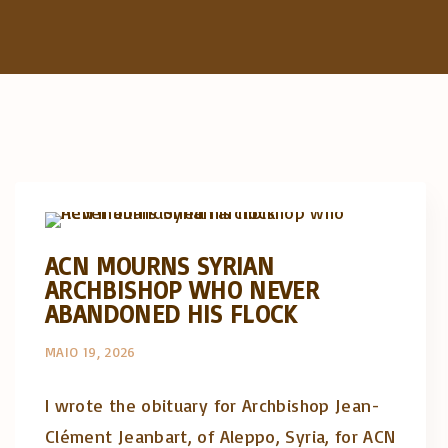
Artigos e comentário na imprensa
Posts in English
ACN MOURNS SYRIAN
ARCHBISHOP WHO NEVER
ABANDONED HIS FLOCK
MAIO 19, 2026
I wrote the obituary for Archbishop Jean-
Clément Jeanbart, of Aleppo, Syria, for ACN