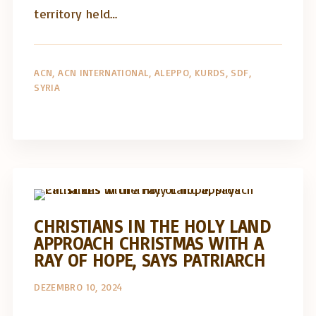
territory held…
ACN
ACN INTERNATIONAL
ALEPPO
KURDS
SDF
SYRIA
Artigos e comentário na imprensa
Posts in English
CHRISTIANS IN THE HOLY LAND
APPROACH CHRISTMAS WITH A
RAY OF HOPE, SAYS PATRIARCH
DEZEMBRO 10, 2024