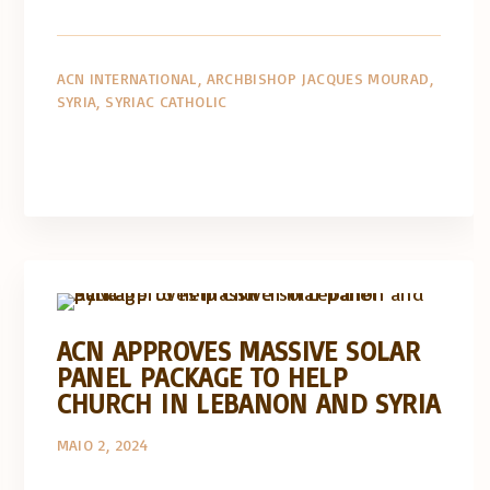
ACN INTERNATIONAL
ARCHBISHOP JACQUES MOURAD
SYRIA
SYRIAC CATHOLIC
Artigos e comentário na imprensa
Posts in English
ACN APPROVES MASSIVE SOLAR
PANEL PACKAGE TO HELP
CHURCH IN LEBANON AND SYRIA
MAIO 2, 2024