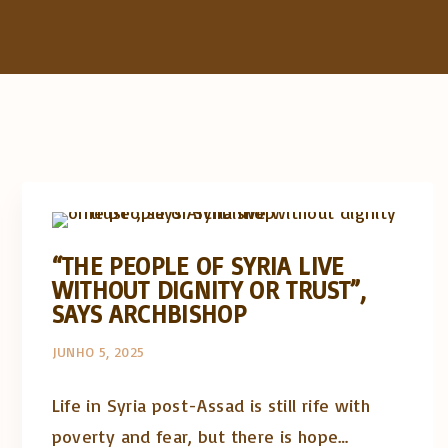
Artigos e comentário na imprensa
Posts in English
“THE PEOPLE OF SYRIA LIVE
WITHOUT DIGNITY OR TRUST”,
SAYS ARCHBISHOP
JUNHO 5, 2025
Life in Syria post-Assad is still rife with
poverty and fear, but there is hope…