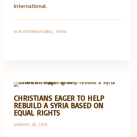
International.
ACN INTERNATIONAL
SYRIA
Artigos e comentário na imprensa
Posts in English
CHRISTIANS EAGER TO HELP
REBUILD A SYRIA BASED ON
EQUAL RIGHTS
JANEIRO 28, 2025