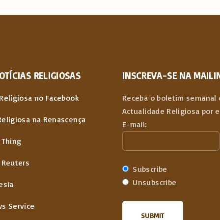
OTÍCIAS
RELIGIOSAS
INSCREVA-SE NA MAILIN
Religiosa no Facebook
Receba o boletim semanal 
Actualidade Religiosa por 
Religiosa na Renascença
E-mail:
 Thing
 Reuters
Subscribe
Unsubscribe
esia
ws Service