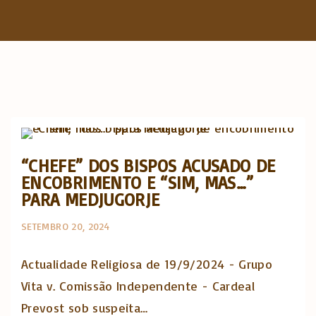
f
o
r
:
Actualidade Religiosa semanal
“CHEFE” DOS BISPOS ACUSADO DE
ENCOBRIMENTO E “SIM, MAS…”
PARA MEDJUGORJE
SETEMBRO 20, 2024
Actualidade Religiosa de 19/9/2024 - Grupo
Vita v. Comissão Independente - Cardeal
Prevost sob suspeita…