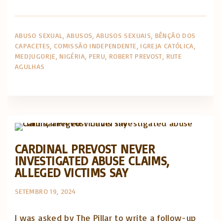
ABUSO SEXUAL
ABUSOS
ABUSOS SEXUAIS
BÊNÇÃO DOS
CAPACETES
COMISSÃO INDEPENDENTE
IGREJA CATÓLICA
MEDJUGORJE
NIGÉRIA
PERU
ROBERT PREVOST
RUTE
AGULHAS
Artigos e comentário na imprensa
Posts in English
CARDINAL PREVOST NEVER
INVESTIGATED ABUSE CLAIMS,
ALLEGED VICTIMS SAY
SETEMBRO 19, 2024
I was asked by The Pillar to write a follow-up