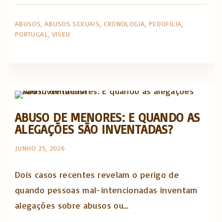
ABUSOS
ABUSOS SEXUAIS
CRONOLOGIA
PEDOFILIA
PORTUGAL
VISEU
Abusos na Igreja
Opinião e análise
ABUSO DE MENORES: E QUANDO AS
ALEGAÇÕES SÃO INVENTADAS?
JUNHO 25, 2026
Dois casos recentes revelam o perigo de
quando pessoas mal-intencionadas inventam
alegações sobre abusos ou…