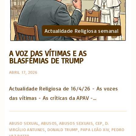
Actualidade Religiosa semanal
A VOZ DAS VÍTIMAS E AS
BLASFÉMIAS DE TRUMP
ABRIL 17, 2026
Actualidade Religiosa de 16/4/26 - As vozes
das vítimas - As críticas da APAV -…
ABUSO SEXUAL
ABUSOS
ABUSOS SEXUAIS
CEP
D.
VIRGÍLIO ANTUNES
DONALD TRUMP
PAPA LEÃO XIV
PEDRO
VAZ PATTO