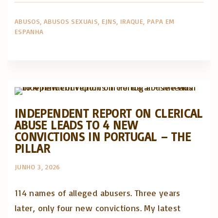
ABUSOS
ABUSOS SEXUAIS
EJNS
IRAQUE
PAPA EM
ESPANHA
Abusos na Igreja
Artigos e comentário na imprensa
Posts in English
INDEPENDENT REPORT ON CLERICAL
ABUSE LEADS TO 4 NEW
CONVICTIONS IN PORTUGAL – THE
PILLAR
JUNHO 3, 2026
114 names of alleged abusers. Three years
later, only four new convictions. My latest