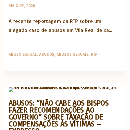
MAIO 25, 2026
A recente reportagem da RTP sobre um
alegado caso de abusos em Vila Real deixa…
ABUSO SEXUAL
ABUSOS
ABUSOS SEXUAIS
RTP
Abusos na Igreja
Artigos e comentário na imprensa
ABUSOS: “NÃO CABE AOS BISPOS
FAZER RECOMENDAÇÕES AO
GOVERNO” SOBRE TAXAÇÃO DE
COMPENSAÇÕES ÀS VÍTIMAS –