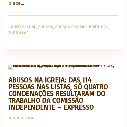
piece…
ABUSO SEXUAL
ABUSOS
ABUSOS SEXUAIS
PORTUGAL
THE PILLAR
Abusos na Igreja
Artigos e comentário na imprensa
ABUSOS NA IGREJA: DAS 114
PESSOAS NAS LISTAS, SÓ QUATRO
CONDENAÇÕES RESULTARAM DO
TRABALHO DA COMISSÃO
INDEPENDENTE – EXPRESSO
JUNHO 1, 2026