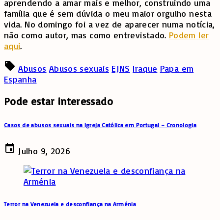
aprendendo a amar mais e melhor, construindo uma
família que é sem dúvida o meu maior orgulho nesta
vida. No domingo foi a vez de aparecer numa notícia,
não como autor, mas como entrevistado.
Podem ler
aqui
.
Abusos
Abusos sexuais
EJNS
Iraque
Papa em
Espanha
Pode estar interessado
Casos de abusos sexuais na Igreja Católica em Portugal – Cronologia
Julho 9, 2026
Terror na Venezuela e desconfiança na Arménia