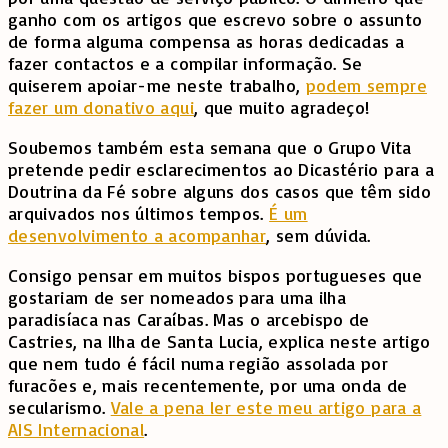
ganho com os artigos que escrevo sobre o assunto
de forma alguma compensa as horas dedicadas a
fazer contactos e a compilar informação. Se
quiserem apoiar-me neste trabalho,
podem sempre
fazer um donativo aqui
, que muito agradeço!
Soubemos também esta semana que o Grupo Vita
pretende pedir esclarecimentos ao Dicastério para a
Doutrina da Fé sobre alguns dos casos que têm sido
arquivados nos últimos tempos.
É um
desenvolvimento a acompanhar
, sem dúvida.
Consigo pensar em muitos bispos portugueses que
gostariam de ser nomeados para uma ilha
paradisíaca nas Caraíbas. Mas o arcebispo de
Castries, na Ilha de Santa Lucia, explica neste artigo
que nem tudo é fácil numa região assolada por
furacões e, mais recentemente, por uma onda de
secularismo.
Vale a pena ler este meu artigo para a
AIS Internacional
.