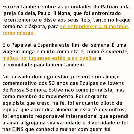
Escrevi também sobre as prioridades do Patriarca da
Igreja Caldeia, Paulo III Nona, que foi entronizado
recentemente e disse aos seus fiéis, tanto no Iraque
como na diáspora, para
se entenderem a si mesmos
como missão
.
E o Papa vai a Espanha este fim-de-semana. É uma
viagem longa e muito completa e, como é evidente,
muitos portugueses estão a aproveitar
a
proximidade para lá irem também.
No passado domingo estive presente no almoço
comemorativo dos 50 anos das Equipas de Jovens
de Nossa Senhora. Estive não como jornalista, mas
como membro do movimento. Foi enquanto
equipista que cresci na fé, foi enquanto piloto de
equipa que aprendi a alimentar essa fé nos outros,
foi enquanto responsável internacional que aprendi
a amar a Igreja na sua variedade e diversidade e foi
nas EJNS que conheci a mulher com quem fui