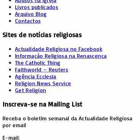
Abusos na Igreja
Livros publicados
Arquivo Blog
Contactos
Sites
de
notícias
religiosas
Actualidade Religiosa no Facebook
Informação Religiosa na Renascença
The Catholic Thing
Faithworld – Reuters
Agência Ecclesia
Religion News Service
Get Religion
Inscreva-se na Mailing List
Receba o boletim semanal da Actualidade Religiosa
por email
E-mail: