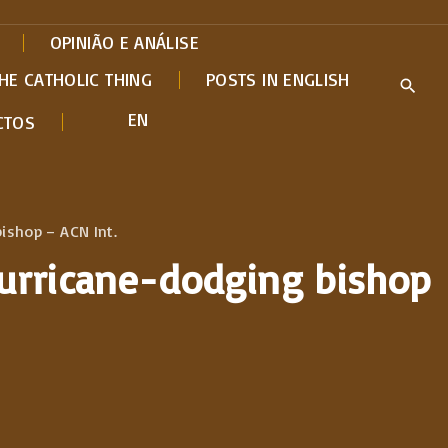
OPINIÃO E ANÁLISE
HE CATHOLIC THING
POSTS IN ENGLISH
EN
CTOS
ishop – ACN Int.
hurricane-dodging bishop