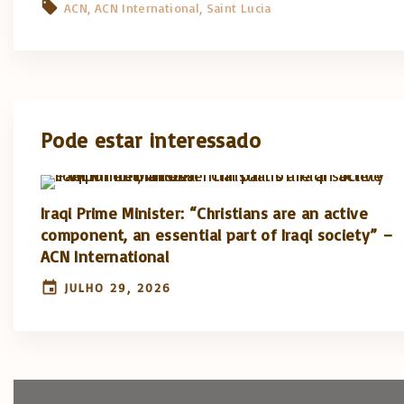
ACN
ACN International
Saint Lucia
Pode estar interessado
Iraqi Prime Minister: “Christians are an active
component, an essential part of Iraqi society” –
ACN International
JULHO 29, 2026