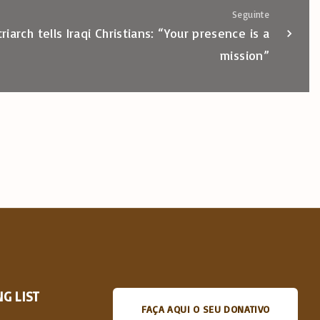
Seguinte
arch tells Iraqi Christians: “Your presence is a
mission”
G LIST
FAÇA AQUI O SEU DONATIVO