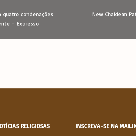
 só quatro condenações
New Chaldean Patri
ente – Expresso
OTÍCIAS
RELIGIOSAS
INSCREVA-SE NA MAILIN