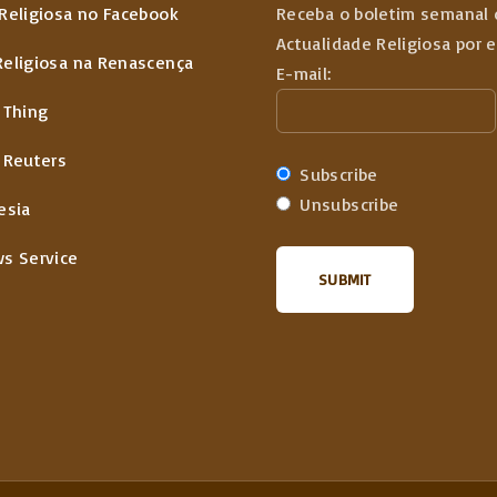
Religiosa no Facebook
Receba o boletim semanal 
Actualidade Religiosa por 
Religiosa na Renascença
E-mail:
 Thing
 Reuters
Subscribe
Unsubscribe
esia
ws Service