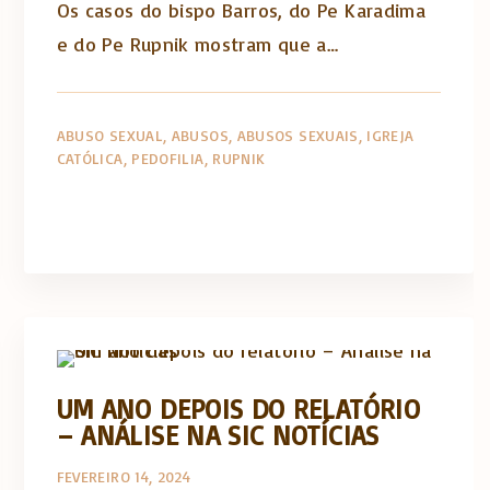
Os casos do bispo Barros, do Pe Karadima
e do Pe Rupnik mostram que a…
ABUSO SEXUAL
ABUSOS
ABUSOS SEXUAIS
IGREJA
CATÓLICA
PEDOFILIA
RUPNIK
Abusos na Igreja
Artigos e comentário na imprensa
UM ANO DEPOIS DO RELATÓRIO
– ANÁLISE NA SIC NOTÍCIAS
FEVEREIRO 14, 2024