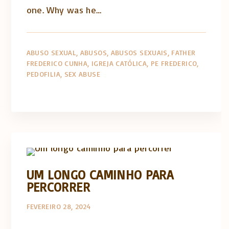
one. Why was he…
ABUSO SEXUAL
ABUSOS
ABUSOS SEXUAIS
FATHER
FREDERICO CUNHA
IGREJA CATÓLICA
PE FREDERICO
PEDOFILIA
SEX ABUSE
The Catholic Thing
UM LONGO CAMINHO PARA
PERCORRER
FEVEREIRO 28, 2024