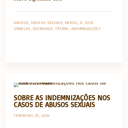
ABUSOS
ABUSOS SEXUAIS
BRASIL
D. JOSÉ
ORNELAS
DIGNIDADE
FÁTIMA
INDEMNIZAÇÕES
Abusos na Igreja
Opinião e análise
SOBRE AS INDEMNIZAÇÕES NOS
CASOS DE ABUSOS SEXUAIS
FEVEREIRO 29, 2024