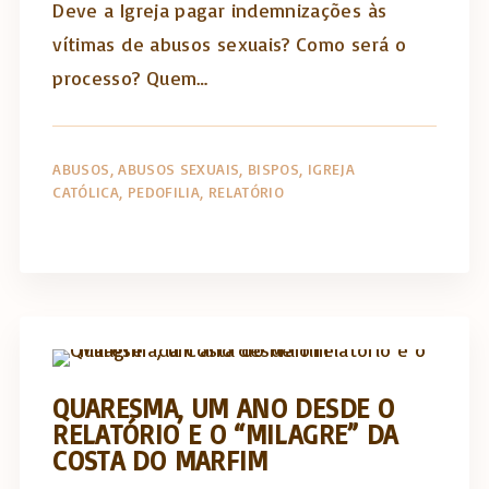
Deve a Igreja pagar indemnizações às
vítimas de abusos sexuais? Como será o
processo? Quem…
ABUSOS
ABUSOS SEXUAIS
BISPOS
IGREJA
CATÓLICA
PEDOFILIA
RELATÓRIO
Actualidade Religiosa semanal
QUARESMA, UM ANO DESDE O
RELATÓRIO E O “MILAGRE” DA
COSTA DO MARFIM