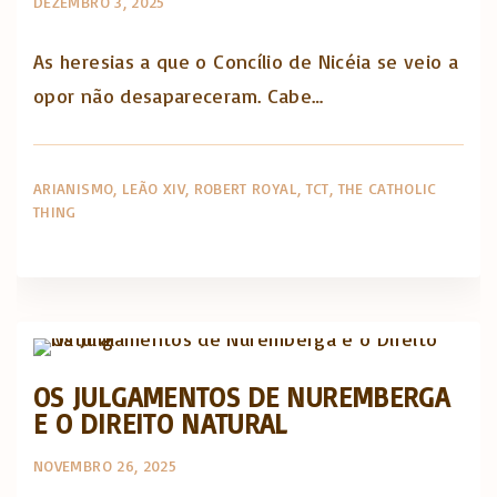
DEZEMBRO 3, 2025
As heresias a que o Concílio de Nicéia se veio a
opor não desapareceram. Cabe…
ARIANISMO
LEÃO XIV
ROBERT ROYAL
TCT
THE CATHOLIC
THING
The Catholic Thing
OS JULGAMENTOS DE NUREMBERGA
E O DIREITO NATURAL
NOVEMBRO 26, 2025