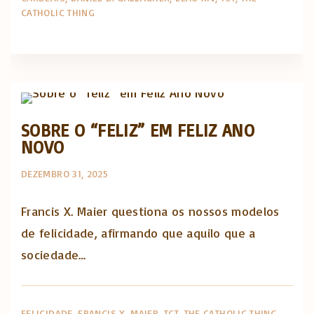
CATHOLIC THING
The Catholic Thing
SOBRE O “FELIZ” EM FELIZ ANO
NOVO
DEZEMBRO 31, 2025
Francis X. Maier questiona os nossos modelos
de felicidade, afirmando que aquilo que a
sociedade…
FELICIDADE
FRANCIS X. MAIER
TCT
THE CATHOLIC THING