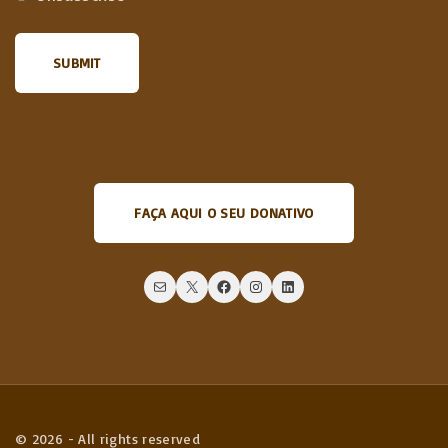
FAÇA AQUI O SEU DONATIVO
Mail
X
Facebook
Instagram
LinkedIn
©
2026
- All rights reserved