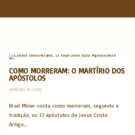
f
o
r
:
The Catholic Thing
COMO MORRERAM: O MARTÍRIO DOS
APÓSTOLOS
JANEIRO 14, 2026
Brad Miner conta como morreram, segundo a
tradição, os 12 apóstolos de Jesus Cristo.
Artigo…