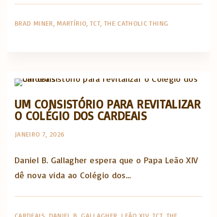
BRAD MINER
MARTÍRIO
TCT
THE CATHOLIC THING
The Catholic Thing
UM CONSISTÓRIO PARA REVITALIZAR
O COLÉGIO DOS CARDEAIS
JANEIRO 7, 2026
Daniel B. Gallagher espera que o Papa Leão XIV
dê nova vida ao Colégio dos…
CARDEAIS
DANIEL B. GALLAGHER
LEÃO XIV
TCT
THE