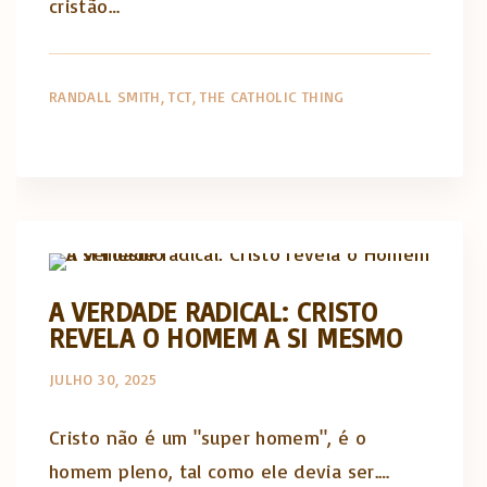
cristão…
RANDALL SMITH
TCT
THE CATHOLIC THING
The Catholic Thing
A VERDADE RADICAL: CRISTO
REVELA O HOMEM A SI MESMO
JULHO 30, 2025
Cristo não é um "super homem", é o
homem pleno, tal como ele devia ser.…