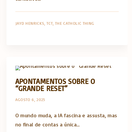
JAYD HENRICKS
TCT
THE CATHOLIC THING
The Catholic Thing
APONTAMENTOS SOBRE O
“GRANDE RESET”
AGOSTO 6, 2025
O mundo muda, a IA fascina e assusta, mas
no final de contas a única…