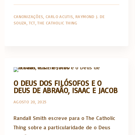
CANONIZAÇÕES
CARLO ACUTIS
RAYMOND J. DE
SOUZA
TCT
THE CATHOLIC THING
The Catholic Thing
O DEUS DOS FILÓSOFOS E O
DEUS DE ABRAÃO, ISAAC E JACOB
AGOSTO 20, 2025
Randall Smith escreve para o The Catholic
Thing sobre a particularidade de o Deus