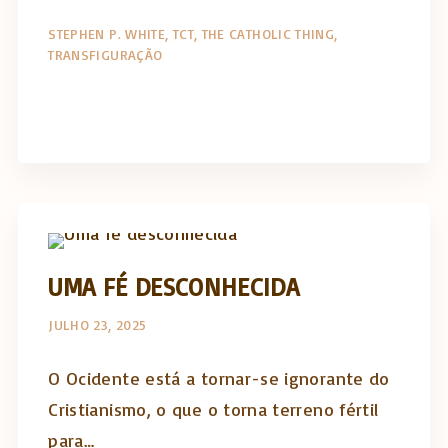
STEPHEN P. WHITE
TCT
THE CATHOLIC THING
TRANSFIGURAÇÃO
The Catholic Thing
UMA FÉ DESCONHECIDA
JULHO 23, 2025
O Ocidente está a tornar-se ignorante do
Cristianismo, o que o torna terreno fértil
para…