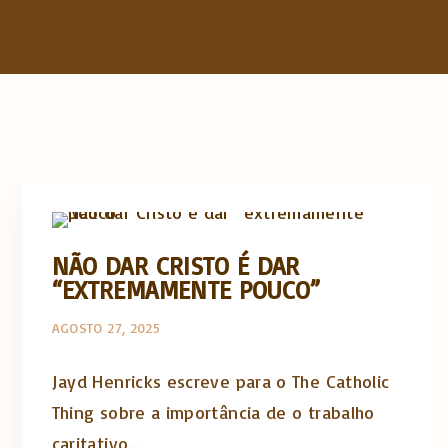
The Catholic Thing
NÃO DAR CRISTO É DAR
“EXTREMAMENTE POUCO”
AGOSTO 27, 2025
Jayd Henricks escreve para o The Catholic
Thing sobre a importância de o trabalho
caritativo…