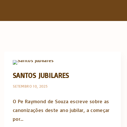
The Catholic Thing
SANTOS JUBILARES
SETEMBRO 10, 2025
O Pe Raymond de Souza escreve sobre as
canonizações deste ano jubilar, a começar
por…