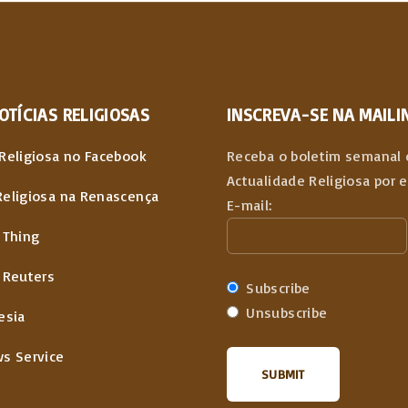
OTÍCIAS
RELIGIOSAS
INSCREVA-SE NA MAILIN
Religiosa no Facebook
Receba o boletim semanal 
Actualidade Religiosa por 
Religiosa na Renascença
E-mail:
 Thing
 Reuters
Subscribe
Unsubscribe
esia
ws Service