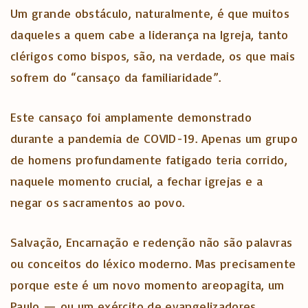
Um grande obstáculo, naturalmente, é que muitos
daqueles a quem cabe a liderança na Igreja, tanto
clérigos como bispos, são, na verdade, os que mais
sofrem do “cansaço da familiaridade”.
Este cansaço foi amplamente demonstrado
durante a pandemia de COVID-19. Apenas um grupo
de homens profundamente fatigado teria corrido,
naquele momento crucial, a fechar igrejas e a
negar os sacramentos ao povo.
Salvação, Encarnação e redenção não são palavras
ou conceitos do léxico moderno. Mas precisamente
porque este é um novo momento areopagita, um
Paulo — ou um exército de evangelizadores