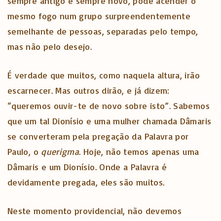
sempre antigo e sempre novo, pode acender o
mesmo fogo num grupo surpreendentemente
semelhante de pessoas, separadas pelo tempo,
mas não pelo desejo.
É verdade que muitos, como naquela altura, irão
escarnecer. Mas outros dirão, e já dizem:
“queremos ouvir-te de novo sobre isto”. Sabemos
que um tal Dionísio e uma mulher chamada Dâmaris
se converteram pela pregação da Palavra por
Paulo, o
querigma
. Hoje, não temos apenas uma
Dâmaris e um Dionísio. Onde a Palavra é
devidamente pregada, eles são muitos.
Neste momento providencial, não devemos