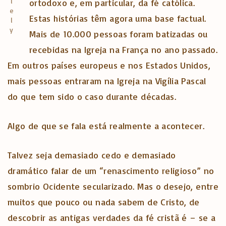
i
ortodoxo e, em particular, da fé católica.
e
Estas histórias têm agora uma base factual.
l
y
Mais de 10.000 pessoas foram batizadas ou
recebidas na Igreja na França no ano passado.
Em outros países europeus e nos Estados Unidos,
mais pessoas entraram na Igreja na Vigília Pascal
do que tem sido o caso durante décadas.
Algo de que se fala está realmente a acontecer.
Talvez seja demasiado cedo e demasiado
dramático falar de um “renascimento religioso” no
sombrio Ocidente secularizado. Mas o desejo, entre
muitos que pouco ou nada sabem de Cristo, de
descobrir as antigas verdades da fé cristã é – se a