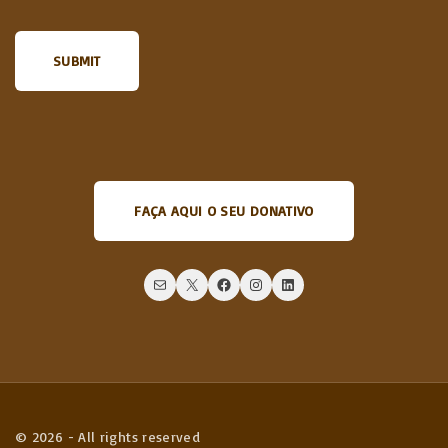
FAÇA AQUI O SEU DONATIVO
Mail
X
Facebook
Instagram
LinkedIn
©
2026
- All rights reserved