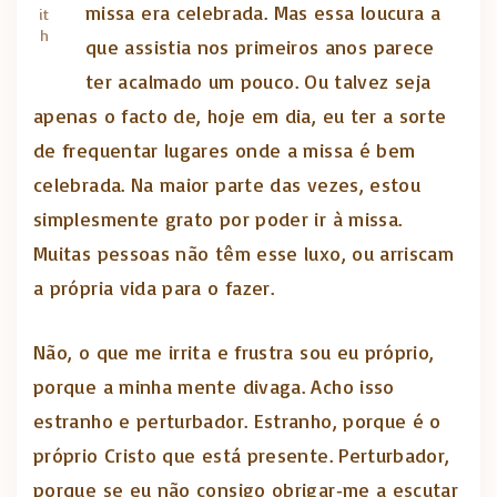
missa era celebrada. Mas essa loucura a
it
h
que assistia nos primeiros anos parece
ter acalmado um pouco. Ou talvez seja
apenas o facto de, hoje em dia, eu ter a sorte
de frequentar lugares onde a missa é bem
celebrada. Na maior parte das vezes, estou
simplesmente grato por poder ir à missa.
Muitas pessoas não têm esse luxo, ou arriscam
a própria vida para o fazer.
Não, o que me irrita e frustra sou eu próprio,
porque a minha mente divaga. Acho isso
estranho e perturbador. Estranho, porque é o
próprio Cristo que está presente. Perturbador,
porque se eu não consigo obrigar‑me a escutar