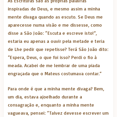
As Escrituras são as próprias palavras
inspiradas de Deus, e mesmo assim a minha
mente divaga quando as escuto. Se Deus me
aparecesse numa visão e me dissesse, como
disse a São João: “Escuta e escreve isto!”,
estaria eu apenas a ouvir pela metade e teria
de Lhe pedir que repetisse? Terá São João dito:
“Espera, Deus, o que foi isso? Perdi o fio à
meada. Acabei de me lembrar de uma piada
engraçada que o Mateus costumava contar.”
Para onde é que a minha mente divaga? Bem,
um dia, estava ajoelhado durante a
consagração e, enquanto a minha mente
vagueava, pensei: “Talvez devesse escrever um