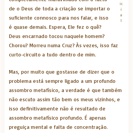
ic
de o Deus de toda a criação se importar o
i
a
suficiente connosco para nos falar, e isso
l
é quase demais. Espera, Ele fez o quê?
Deus encarnado tocou naquele homem?
Chorou? Morreu numa Cruz? Às vezes, isso faz
curto‑circuito a tudo dentro de mim.
Mas, por muito que gostasse de dizer que o
problema está sempre ligado a um profundo
assombro metafísico, a verdade é que também
não escuto assim tão bem os meus vizinhos, e
isso definitivamente não é resultado de
assombro metafísico profundo. É apenas
preguiça mental e falta de concentração.