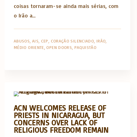
coisas tornaram-se ainda mais sérias, com
o Irão a…
ABUSOS
AIS
CEP
CORAÇÃO SILENCIADO
IRÃO
MÉDIO ORIENTE
OPEN DOORS
PAQUISTÃO
Artigos e comentário na imprensa
Posts in English
ACN WELCOMES RELEASE OF
PRIESTS IN NICARAGUA, BUT
CONCERNS OVER LACK OF
RELIGIOUS FREEDOM REMAIN