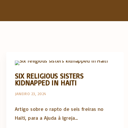
Artigos e comentário na imprensa
Posts in English
SIX RELIGIOUS SISTERS
KIDNAPPED IN HAITI
JANEIRO 23, 2024
Artigo sobre o rapto de seis freiras no
Haiti, para a Ajuda à Igreja...