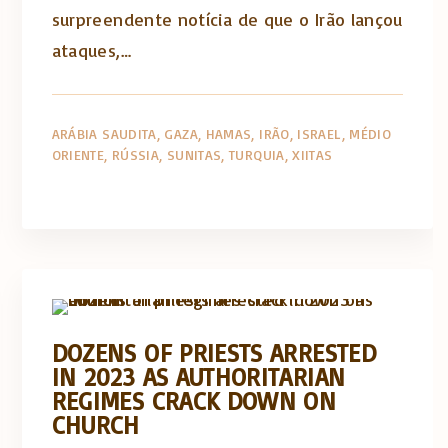
surpreendente notícia de que o Irão lançou
ataques,…
ARÁBIA SAUDITA
GAZA
HAMAS
IRÃO
ISRAEL
MÉDIO
ORIENTE
RÚSSIA
SUNITAS
TURQUIA
XIITAS
Artigos e comentário na imprensa
Posts in English
DOZENS OF PRIESTS ARRESTED
IN 2023 AS AUTHORITARIAN
REGIMES CRACK DOWN ON
CHURCH