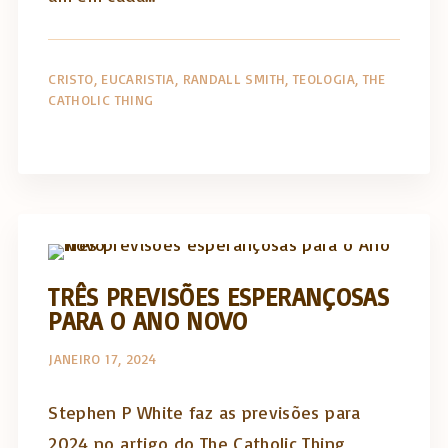
CRISTO
EUCARISTIA
RANDALL SMITH
TEOLOGIA
THE
CATHOLIC THING
The Catholic Thing
TRÊS PREVISÕES ESPERANÇOSAS
PARA O ANO NOVO
JANEIRO 17, 2024
Stephen P White faz as previsões para
2024 no artigo do The Catholic Thing