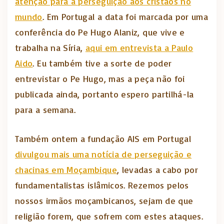
atenção para a perseguição aos cristãos no
mundo
. Em Portugal a data foi marcada por uma
conferência do Pe Hugo Alaniz, que vive e
trabalha na Síria,
aqui em entrevista a Paulo
Aido
. Eu também tive a sorte de poder
entrevistar o Pe Hugo, mas a peça não foi
publicada ainda, portanto espero partilhá-la
para a semana.
Também ontem a fundação AIS em Portugal
divulgou mais uma notícia de perseguição e
chacinas em Moçambique
, levadas a cabo por
fundamentalistas islâmicos. Rezemos pelos
nossos irmãos moçambicanos, sejam de que
religião forem, que sofrem com estes ataques.