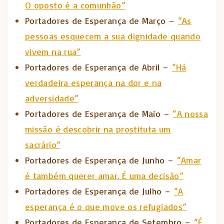
O oposto é a comunhão”
Portadores de Esperança de Março –
“As
pessoas esquecem a sua dignidade quando
vivem na rua”
Portadores de Esperança de Abril –
“Há
verdadeira esperança na dor e na
adversidade”
Portadores de Esperança de Maio –
“A nossa
missão é descobrir na prostituta um
sacrário”
Portadores de Esperança de Junho –
“Amar
é também querer amar. É uma decisão”
Portadores de Esperança de Julho –
“A
esperança é o que move os refugiados”
Portadores de Esperança de Setembro –
“É