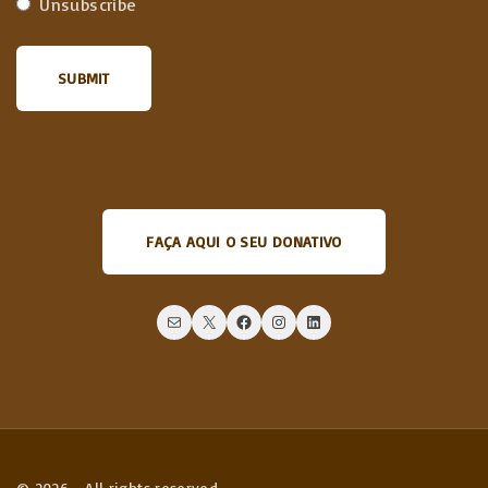
Unsubscribe
FAÇA AQUI O SEU DONATIVO
Mail
X
Facebook
Instagram
LinkedIn
©
2026
- All rights reserved