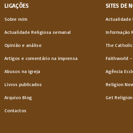
LIGAÇÕES
SITES
DE
N
Sobre mim
Actualidade 
Actualidade Religiosa semanal
Informação 
Opinião e análise
The Catholic
Artigos e comentário na imprensa
Faithworld –
Abusos na Igreja
Agência Eccl
Livros publicados
Religion Ne
Arquivo Blog
Get Religion
Contactos