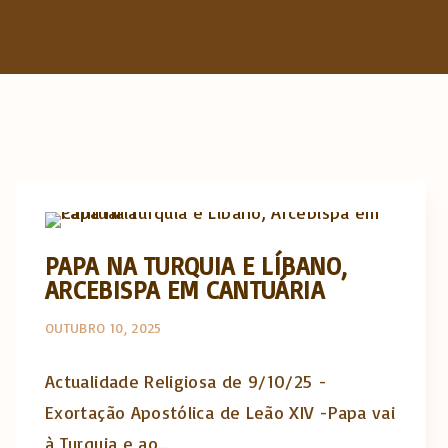
Actualidade Religiosa semanal
PAPA NA TURQUIA E LÍBANO,
ARCEBISPA EM CANTUÁRIA
OUTUBRO 10, 2025
Actualidade Religiosa de 9/10/25 -
Exortação Apostólica de Leão XIV -Papa vai
à Turquia e ao…