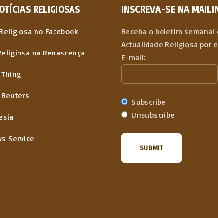
OTÍCIAS
RELIGIOSAS
INSCREVA-SE NA MAILIN
Religiosa no Facebook
Receba o boletim semanal 
Actualidade Religiosa por 
Religiosa na Renascença
E-mail:
 Thing
 Reuters
Subscribe
Unsubscribe
esia
ws Service