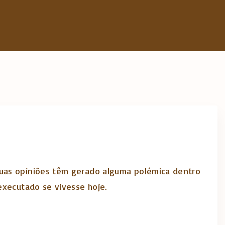
suas opiniões têm gerado alguma polémica dentro
executado se vivesse hoje.