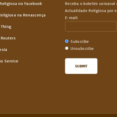
Religiosa no Facebook
Receba o boletim semanal 
Actualidade Religiosa por 
Religiosa na Renascença
E-mail:
 Thing
 Reuters
Subscribe
Unsubscribe
esia
ws Service