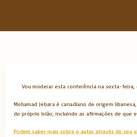
Vou moderar esta conferência na sexta-feira, d
Mohamad Jebara é canadiano de origem libanesa,
do próprio Islão, incluindo as afirmações de que
Podem saber mais sobre o autor através do seu s