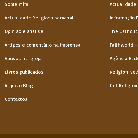
Sobre mim
Actualidade 
Actualidade Religiosa semanal
Informação 
Opinião e análise
The Catholic
Artigos e comentário na imprensa
Faithworld –
Abusos na Igreja
Agência Eccl
Livros publicados
Religion Ne
Arquivo Blog
Get Religion
Contactos