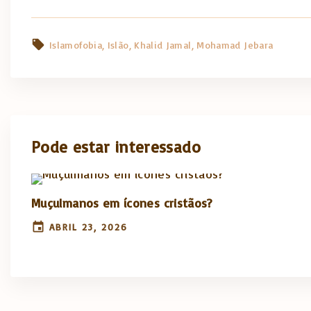
Islamofobia
Islão
Khalid Jamal
Mohamad Jebara
Pode estar interessado
Muçulmanos em ícones cristãos?
ABRIL 23, 2026