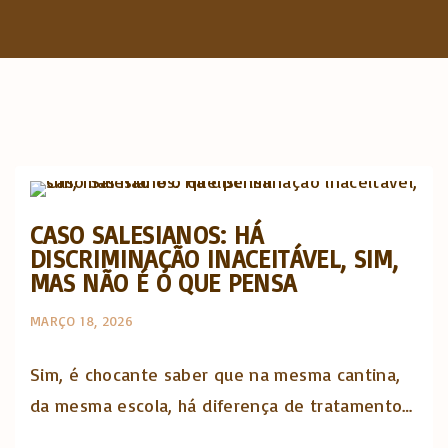
f
o
r
:
Opinião e análise
CASO SALESIANOS: HÁ
DISCRIMINAÇÃO INACEITÁVEL, SIM,
MAS NÃO É O QUE PENSA
MARÇO 18, 2026
Sim, é chocante saber que na mesma cantina,
da mesma escola, há diferença de tratamento…