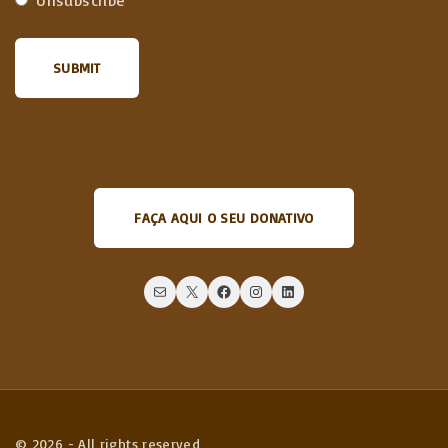
Unsubscribe
FAÇA AQUI O SEU DONATIVO
Mail
X
Facebook
Instagram
LinkedIn
©
2026
- All rights reserved