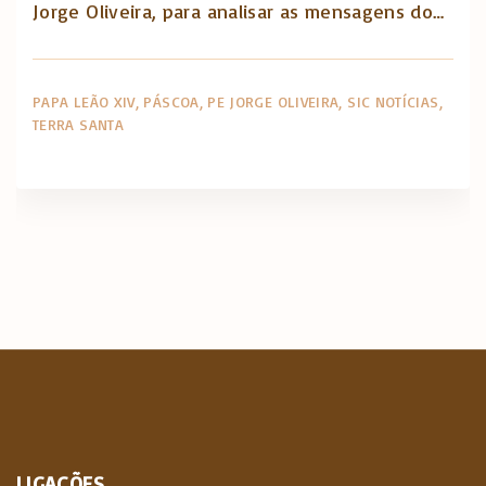
Jorge Oliveira, para analisar as mensagens do…
PAPA LEÃO XIV
PÁSCOA
PE JORGE OLIVEIRA
SIC NOTÍCIAS
TERRA SANTA
LIGAÇÕES