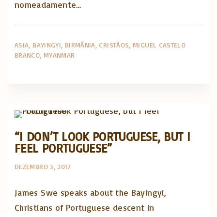
nomeadamente…
ASIA
BAYINGYI
BIRMÂNIA
CRISTÃOS
MIGUEL CASTELO
BRANCO
MYANMAR
Opinião e análise
Posts in English
“I DON’T LOOK PORTUGUESE, BUT I
FEEL PORTUGUESE”
DEZEMBRO 3, 2017
James Swe speaks about the Bayingyi,
Christians of Portuguese descent in