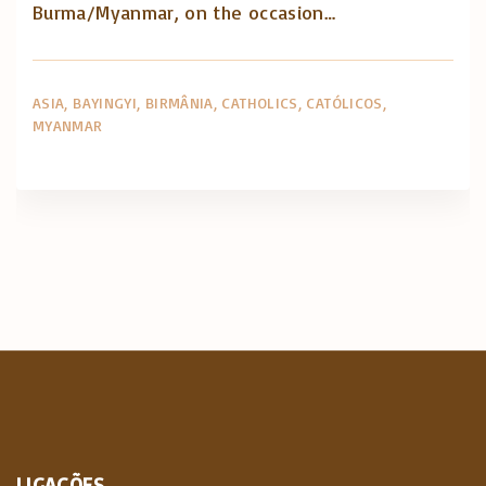
Burma/Myanmar, on the occasion…
ASIA
BAYINGYI
BIRMÂNIA
CATHOLICS
CATÓLICOS
MYANMAR
LIGAÇÕES