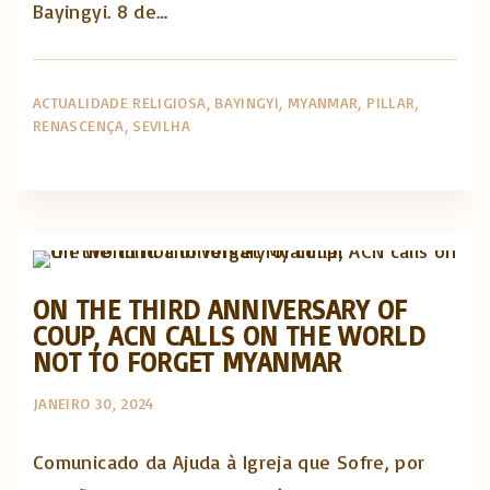
Bayingyi. 8 de…
ACTUALIDADE RELIGIOSA
BAYINGYI
MYANMAR
PILLAR
RENASCENÇA
SEVILHA
Artigos e comentário na imprensa
Posts in English
ON THE THIRD ANNIVERSARY OF
COUP, ACN CALLS ON THE WORLD
NOT TO FORGET MYANMAR
JANEIRO 30, 2024
Comunicado da Ajuda à Igreja que Sofre, por