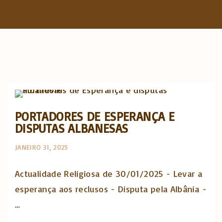
f
o
r
:
Actualidade Religiosa semanal
PORTADORES DE ESPERANÇA E
DISPUTAS ALBANESAS
JANEIRO 31, 2025
Actualidade Religiosa de 30/01/2025 - Levar a
esperança aos reclusos - Disputa pela Albânia -
…