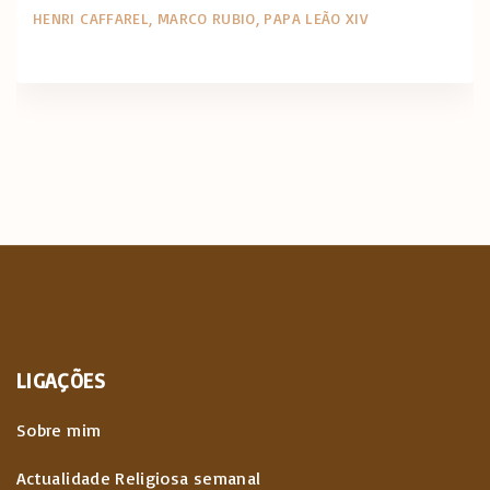
HENRI CAFFAREL
MARCO RUBIO
PAPA LEÃO XIV
LIGAÇÕES
Sobre mim
Actualidade Religiosa semanal