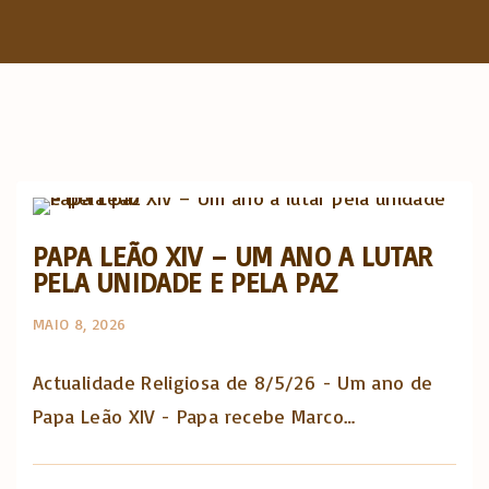
f
o
r
:
Actualidade Religiosa semanal
PAPA LEÃO XIV – UM ANO A LUTAR
PELA UNIDADE E PELA PAZ
MAIO 8, 2026
Actualidade Religiosa de 8/5/26 - Um ano de
Papa Leão XIV - Papa recebe Marco…