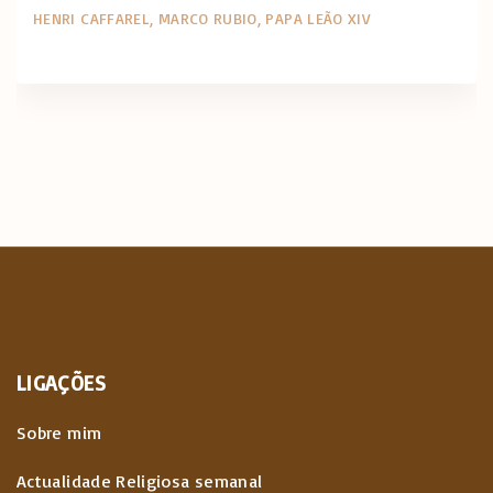
HENRI CAFFAREL
MARCO RUBIO
PAPA LEÃO XIV
LIGAÇÕES
Sobre mim
Actualidade Religiosa semanal