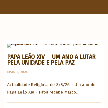
f
o
r
:
Actualidade Religiosa semanal
PAPA LEÃO XIV – UM ANO A LUTAR
PELA UNIDADE E PELA PAZ
MAIO 8, 2026
Actualidade Religiosa de 8/5/26 - Um ano de
Papa Leão XIV - Papa recebe Marco…