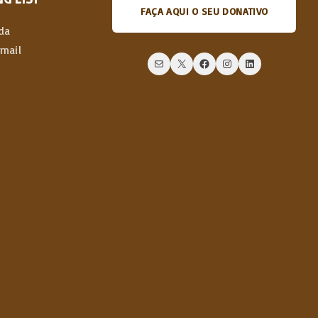
FAÇA AQUI O SEU DONATIVO
da
email
Mail
X
Facebook
Instagram
LinkedIn