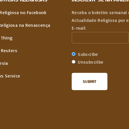
Religiosa no Facebook
Receba o boletim semanal 
Actualidade Religiosa por 
Religiosa na Renascença
E-mail:
 Thing
 Reuters
Subscribe
Unsubscribe
esia
ws Service