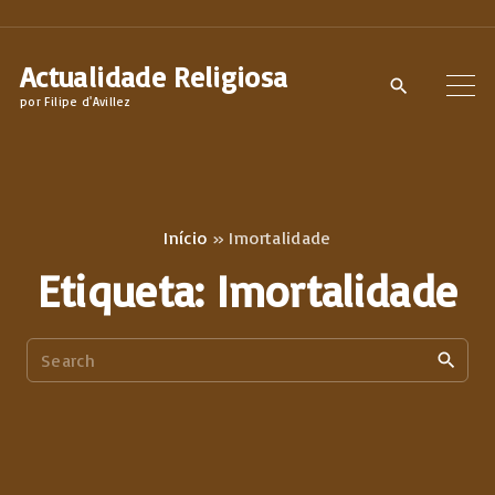
S
k
Actualidade Religiosa
i
por Filipe d'Avillez
p
t
o
c
Início
»
Imortalidade
o
Etiqueta:
Imortalidade
n
t
S
e
e
n
a
t
r
c
h