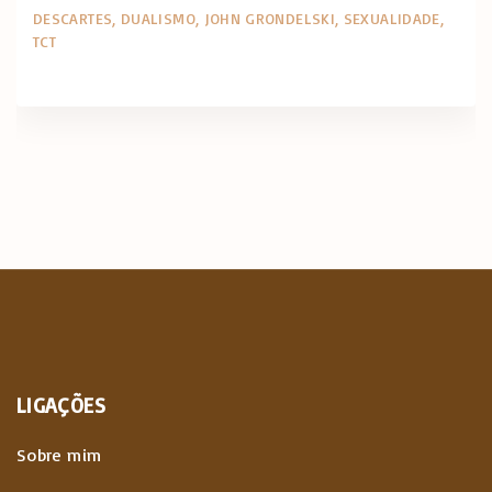
DESCARTES
DUALISMO
JOHN GRONDELSKI
SEXUALIDADE
TCT
LIGAÇÕES
Sobre mim