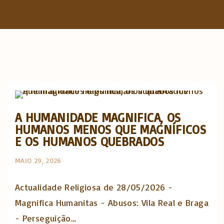
f
o
r
:
Actualidade Religiosa semanal
A HUMANIDADE MAGNIFICA, OS
HUMANOS MENOS QUE MAGNÍFICOS
E OS HUMANOS QUEBRADOS
MAIO 29, 2026
Actualidade Religiosa de 28/05/2026 -
Magnifica Humanitas - Abusos: Vila Real e Braga
- Perseguição…