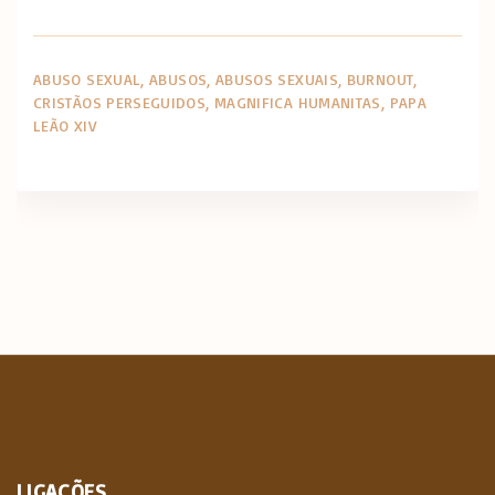
ABUSO SEXUAL
ABUSOS
ABUSOS SEXUAIS
BURNOUT
CRISTÃOS PERSEGUIDOS
MAGNIFICA HUMANITAS
PAPA
LEÃO XIV
LIGAÇÕES