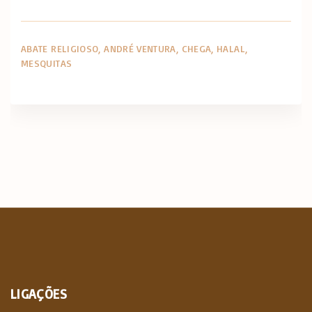
ABATE RELIGIOSO
ANDRÉ VENTURA
CHEGA
HALAL
MESQUITAS
LIGAÇÕES