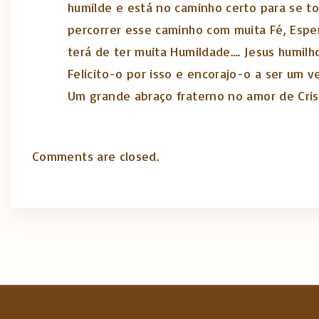
humilde e está no caminho certo para se to
percorrer esse caminho com muita Fé, Esper
terá de ter muita Humildade…. Jesus humilh
Felicito-o por isso e encorajo-o a ser um v
Um grande abraço fraterno no amor de Cris
Comments are closed.