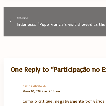
Anterior
Indonesia: “Pope Francis’s visit showed us the
One Reply to “Participação no 
Carlos Alvito
diz:
Maio 10, 2025 às 9:18 am
Como o critiquei negativamente por vários