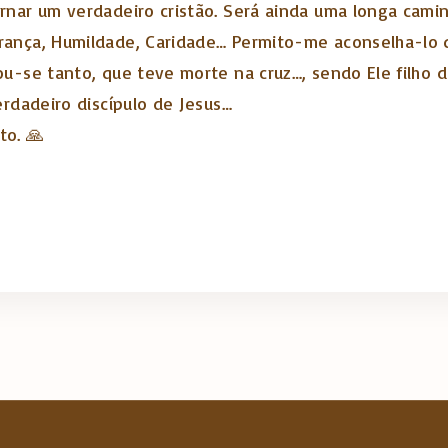
rnar um verdadeiro cristão. Será ainda uma longa cami
ança, Humildade, Caridade… Permito-me aconselha-lo qu
ou-se tanto, que teve morte na cruz…, sendo Ele filho 
erdadeiro discípulo de Jesus…
to. 🙏