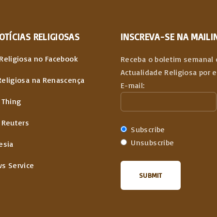
OTÍCIAS
RELIGIOSAS
INSCREVA-SE NA MAILIN
Religiosa no Facebook
Receba o boletim semanal 
Actualidade Religiosa por 
Religiosa na Renascença
E-mail:
 Thing
 Reuters
Subscribe
Unsubscribe
esia
ws Service