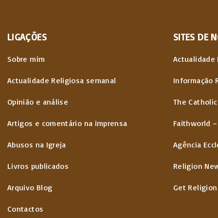
LIGAÇÕES
SITES
DE
N
Sobre mim
Actualidade 
Actualidade Religiosa semanal
Informação 
Opinião e análise
The Catholic
Artigos e comentário na imprensa
Faithworld –
Abusos na Igreja
Agência Eccl
Livros publicados
Religion Ne
Arquivo Blog
Get Religion
Contactos