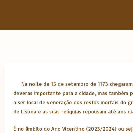
Na noite de 15 de setembro de 1173 chegaram a
deveras importante para a cidade, mas também pa
a ser local de veneração dos restos mortais do g
de Lisboa e as suas relíquias repousam até aos dia
É no âmbito do Ano Vicentino (2023/2024) ou sej