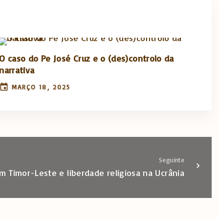
O caso do Pe José Cruz e o (des)controlo da
narrativa
MARÇO 18, 2025
Seguinte
m Timor-Leste e liberdade religiosa na Ucrânia