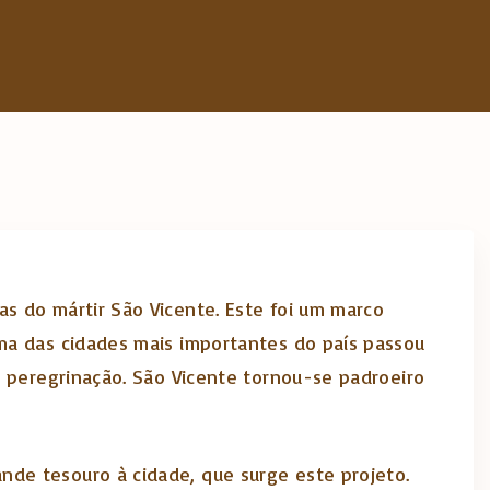
as do mártir São Vicente. Este foi um marco
ma das cidades mais importantes do país passou
e peregrinação. São Vicente tornou-se padroeiro
de tesouro à cidade, que surge este projeto.