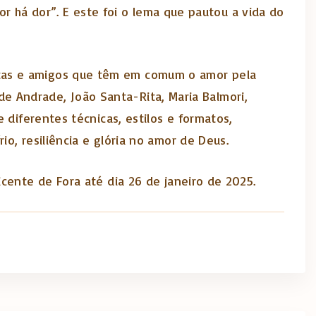
or há dor”. E este foi o lema que pautou a vida do
tas e amigos que têm em comum o amor pela
 de Andrade, João Santa-Rita, Maria Balmori,
 diferentes técnicas, estilos e formatos,
o, resiliência e glória no amor de Deus.
cente de Fora até dia 26 de janeiro de 2025.