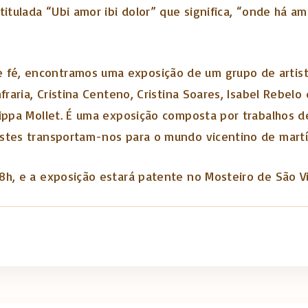
titulada “Ubi amor ibi dolor” que significa, “onde há am
 fé, encontramos uma exposição de um grupo de artis
fraria, Cristina Centeno, Cristina Soares, Isabel Rebelo
ippa Mollet. É uma exposição composta por trabalhos de
stes transportam-nos para o mundo vicentino de martíri
8h, e a exposição estará patente no Mosteiro de São Vi