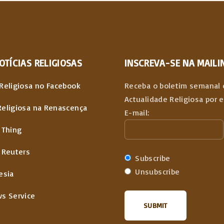
OTÍCIAS
RELIGIOSAS
INSCREVA-SE NA MAILIN
Religiosa no Facebook
Receba o boletim semanal 
Actualidade Religiosa por 
Religiosa na Renascença
E-mail:
 Thing
 Reuters
Subscribe
Unsubscribe
esia
ws Service