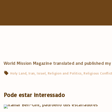
World Mission Magazine translated and published my a
Holy Land
Iran
Israel
Religion and Politics
Religious Conflic
Pode estar interessado