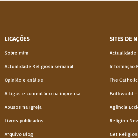
LIGAÇÕES
SITES
DE
N
Sobre mim
Actualidade 
Actualidade Religiosa semanal
Informação 
Opinião e análise
The Catholic
Artigos e comentário na imprensa
Faithworld –
Abusos na Igreja
Agência Eccl
Livros publicados
Religion Ne
Arquivo Blog
Get Religion