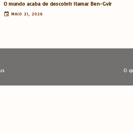
O mundo acaba de descobrir Itamar Ben-Gvir
MAIO 21, 2026
us
O q