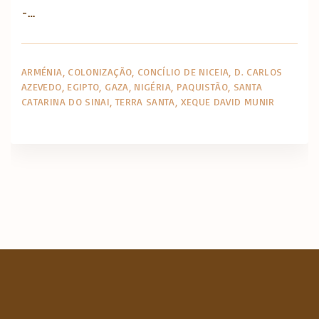
-…
ARMÉNIA
COLONIZAÇÃO
CONCÍLIO DE NICEIA
D. CARLOS
AZEVEDO
EGIPTO
GAZA
NIGÉRIA
PAQUISTÃO
SANTA
CATARINA DO SINAI
TERRA SANTA
XEQUE DAVID MUNIR