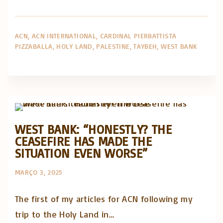
ACN
ACN INTERNATIONAL
CARDINAL PIERBATTISTA
PIZZABALLA
HOLY LAND
PALESTINE
TAYBEH
WEST BANK
Artigos e comentário na imprensa
Posts in English
WEST BANK: “HONESTLY? THE
CEASEFIRE HAS MADE THE
SITUATION EVEN WORSE”
MARÇO 3, 2025
The first of my articles for ACN following my
trip to the Holy Land in…