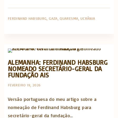
FERDINAND HABSBURG
GAZA
QUARESMA
UCRÂNIA
Artigos e comentário na imprensa
ALEMANHA: FERDINAND HABSBURG
NOMEADO SECRETÁRIO-GERAL DA
FUNDAÇÃO AIS
FEVEREIRO 19, 2026
Versão portuguesa do meu artigo sobre a
nomeação de Ferdinand Habsburg para
secretário-geral da fundação…