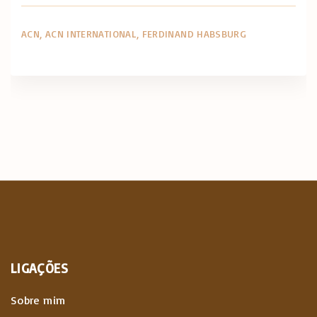
ACN
ACN INTERNATIONAL
FERDINAND HABSBURG
LIGAÇÕES
Sobre mim