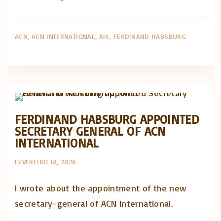
ACN
ACN INTERNATIONAL
AIS
FERDINAND HABSBURG
Artigos e comentário na imprensa
Posts in English
FERDINAND HABSBURG APPOINTED
SECRETARY GENERAL OF ACN
INTERNATIONAL
FEVEREIRO 18, 2026
I wrote about the appointment of the new
secretary-general of ACN International.