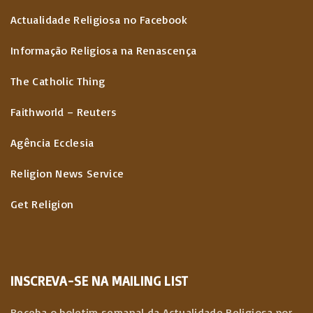
Actualidade Religiosa no Facebook
Informação Religiosa na Renascença
The Catholic Thing
Faithworld – Reuters
Agência Ecclesia
Religion News Service
Get Religion
INSCREVA-SE NA MAILING LIST
Receba o boletim semanal da Actualidade Religiosa por