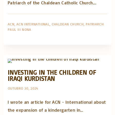
Patriarch of the Chaldean Catholic Church.…
ACN
ACN INTERNATIONAL
CHALDEAN CHURCH
PATRIARCH
PAUL III NONA
Artigos e comentário na imprensa
Posts in English
INVESTING IN THE CHILDREN OF
IRAQI KURDISTAN
OUTUBRO 30, 2024
I wrote an article for ACN - International about
the expansion of a kindergarten in…