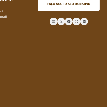
FAÇA AQUI O SEU DONATIVO
da
email
Mail
X
Facebook
Instagram
LinkedIn