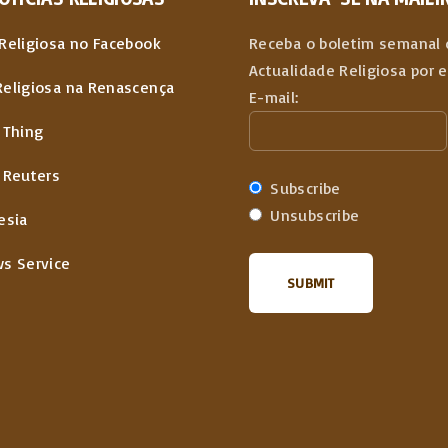
Religiosa no Facebook
Receba o boletim semanal 
Actualidade Religiosa por 
Religiosa na Renascença
E-mail:
 Thing
 Reuters
Subscribe
Unsubscribe
esia
ws Service