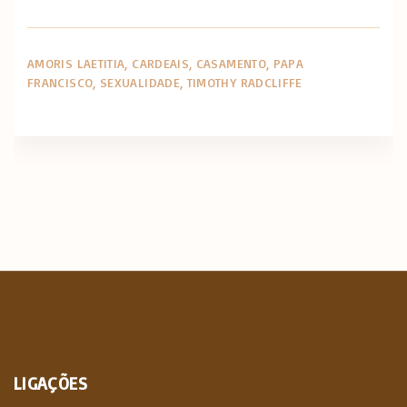
AMORIS LAETITIA
CARDEAIS
CASAMENTO
PAPA
FRANCISCO
SEXUALIDADE
TIMOTHY RADCLIFFE
LIGAÇÕES