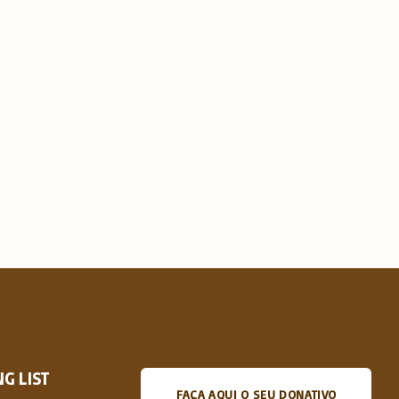
G LIST
FAÇA AQUI O SEU DONATIVO