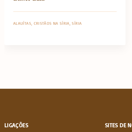
ALAUÍTAS
CRISTÃOS NA SÍRIA
SÍRIA
LIGAÇÕES
SITES
DE
N