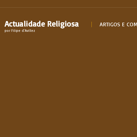
S
k
Actualidade Religiosa
i
ARTIGOS E CO
por Filipe d'Avillez
p
t
o
c
o
n
t
e
n
t