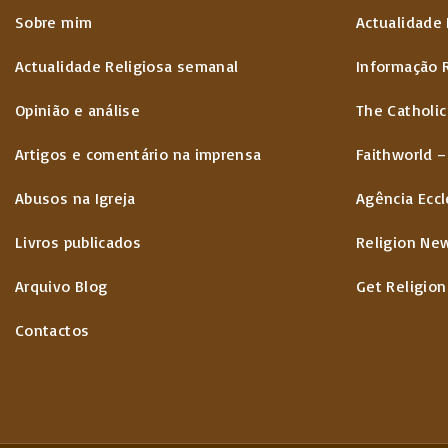
Sobre mim
Actualidade 
Actualidade Religiosa semanal
Informação 
Opinião e análise
The Catholic
Artigos e comentário na imprensa
Faithworld –
Abusos na Igreja
Agência Eccl
Livros publicados
Religion Ne
Arquivo Blog
Get Religion
Contactos