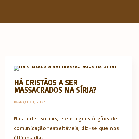
Opinião e análise
HÁ CRISTÃOS A SER
MASSACRADOS NA SÍRIA?
MARÇO 10, 2025
Nas redes sociais, e em alguns órgãos de
comunicação respeitáveis, diz-se que nos
últimos dias…