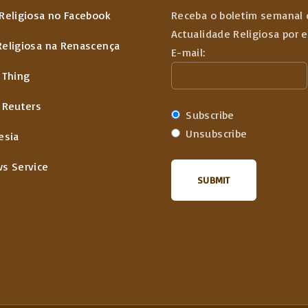
Religiosa no Facebook
Receba o boletim semanal 
Actualidade Religiosa por 
Religiosa na Renascença
E-mail:
 Thing
 Reuters
Subscribe
Unsubscribe
esia
ws Service