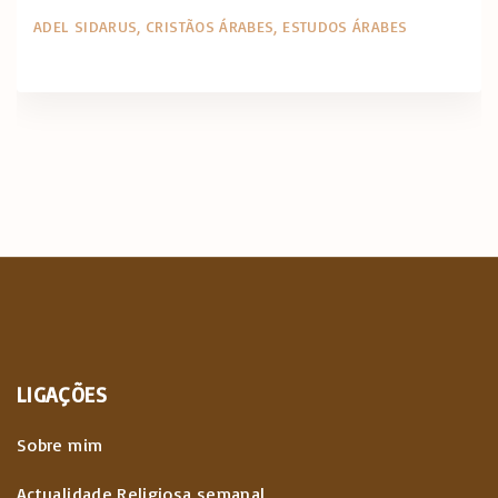
ADEL SIDARUS
CRISTÃOS ÁRABES
ESTUDOS ÁRABES
LIGAÇÕES
Sobre mim
Actualidade Religiosa semanal