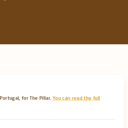
ortugal, for The Pillar.
You can read the full