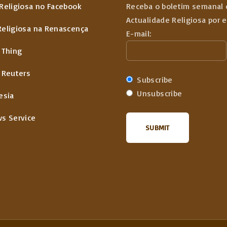
Religiosa no Facebook
Receba o boletim semanal 
Actualidade Religiosa por 
Religiosa na Renascença
E-mail:
 Thing
 Reuters
Subscribe
Unsubscribe
esia
ws Service