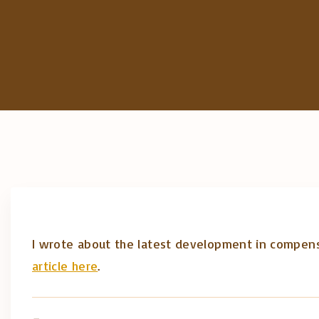
I wrote about the latest development in compensati
article here
.