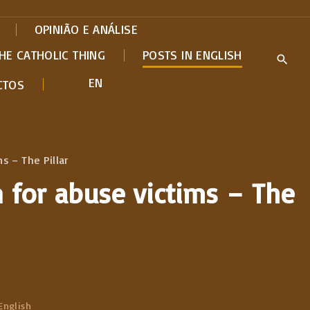
OPINIÃO E ANÁLISE
HE CATHOLIC THING
POSTS IN ENGLISH
EN
CTOS
 – The Pillar
for abuse victims – The
English