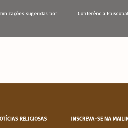
demnizações sugeridas por
Conferência Episcopa
OTÍCIAS
RELIGIOSAS
INSCREVA-SE NA MAILIN