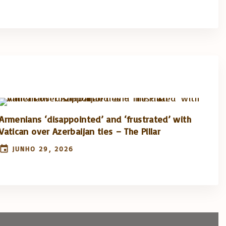
Armenians ‘disappointed’ and ‘frustrated’ with
Vatican over Azerbaijan ties – The Pillar
JUNHO 29, 2026