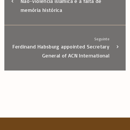
Não-violência islâmica e a falta de
memória histórica
Seguinte
Ferdinand Habsburg appointed Secretary
General of ACN International