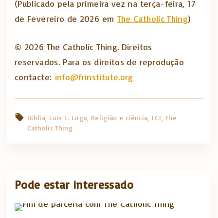
(Publicado pela primeira vez na terça-feira, 17
de Fevereiro de 2026 em
The Catholic Thing
)
© 2026 The Catholic Thing. Direitos
reservados. Para os direitos de reprodução
contacte:
info@frinstitute.org
Bíblia
Luis E. Lugo
Religião e ciência
TCT
The
Catholic Thing
Pode estar interessado