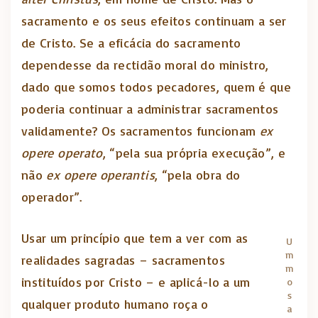
sacramento e os seus efeitos continuam a ser
de Cristo. Se a eficácia do sacramento
dependesse da rectidão moral do ministro,
dado que somos todos pecadores, quem é que
poderia continuar a administrar sacramentos
validamente? Os sacramentos funcionam
ex
opere operato
, “pela sua própria execução”, e
não
ex opere operantis
, “pela obra do
operador”.
Usar um princípio que tem a ver com as
U
m
realidades sagradas – sacramentos
m
instituídos por Cristo – e aplicá-lo a um
o
s
qualquer produto humano roça o
a