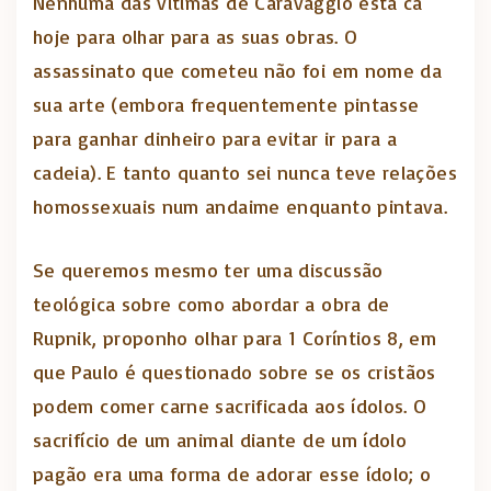
Nenhuma das vítimas de Caravaggio está cá
hoje para olhar para as suas obras. O
assassinato que cometeu não foi em nome da
sua arte (embora frequentemente pintasse
para ganhar dinheiro para evitar ir para a
cadeia). E tanto quanto sei nunca teve relações
homossexuais num andaime enquanto pintava.
Se queremos mesmo ter uma discussão
teológica sobre como abordar a obra de
Rupnik, proponho olhar para 1 Coríntios 8, em
que Paulo é questionado sobre se os cristãos
podem comer carne sacrificada aos ídolos. O
sacrifício de um animal diante de um ídolo
pagão era uma forma de adorar esse ídolo; o