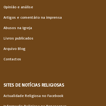
Opinião e análise
Artigos e comentário na imprensa
Abusos na Igreja
Livros publicados
Arquivo Blog
Contactos
SITES
DE
NOTÍCIAS
RELIGIOSAS
Actualidade Religiosa no Facebook