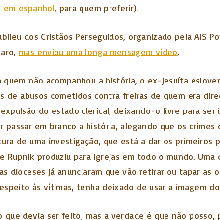
i em espanhol
, para quem preferir).
ubileu dos Cristãos Perseguidos, organizado pela AIS 
laro,
mas enviou uma longa mensagem vídeo
.
a quem não acompanhou a história, o ex-jesuíta esloveno
eis de abusos cometidos contra freiras de quem era direc
xpulsão do estado clerical, deixando-o livre para ser
r passar em branco a história, alegando que os crimes 
tura de uma investigação, que está a dar os primeiros p
ue Rupnik produziu para Igrejas em todo o mundo. Uma 
mas dioceses já anunciaram que vão retirar ou tapar as 
espeito às vítimas, tenha deixado de usar a imagem do
 o que devia ser feito, mas a verdade é que não posso,