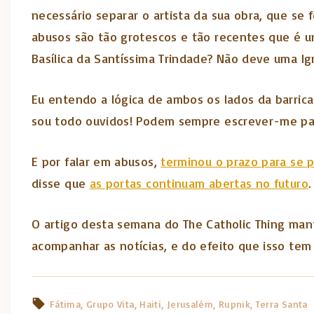
necessário separar o artista da sua obra, que se 
abusos são tão grotescos e tão recentes que é um
Basílica da Santíssima Trindade? Não deve uma Ig
Eu entendo a lógica de ambos os lados da barrica
sou todo ouvidos! Podem sempre escrever-me p
E por falar em abusos,
terminou o prazo para se 
disse que
as portas continuam abertas no futuro
.
O artigo desta semana do The Catholic Thing ma
acompanhar as notícias, e do efeito que isso tem
Fátima
Grupo Vita
Haiti
Jerusalém
Rupnik
Terra Santa