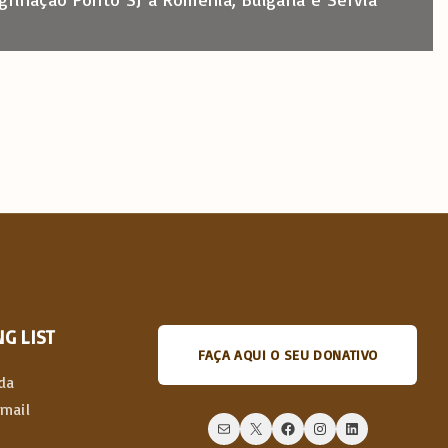
G LIST
FAÇA AQUI O SEU DONATIVO
da
email
Mail
X
Facebook
Instagram
LinkedIn