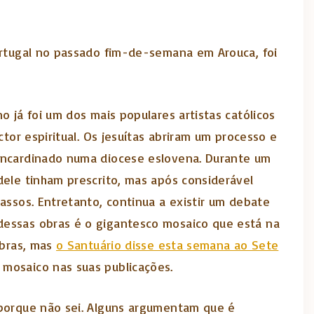
Portugal no passado fim-de-semana em Arouca, foi
 já foi um dos mais populares artistas católicos
tor espiritual. Os jesuítas abriram um processo e
 incardinado numa diocese eslovena. Durante um
dele tinham prescrito, mas após considerável
assos. Entretanto, continua a existir um debate
dessas obras é o gigantesco mosaico que está na
obras, mas
o Santuário disse esta semana ao Sete
 mosaico nas suas publicações.
 porque não sei. Alguns argumentam que é