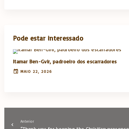
Pode estar interessado
Itamar Ben-Gvir, padroeiro dos escarradores
MAIO 22, 2026
Anterior
“Thank you for keeping the Christian presence