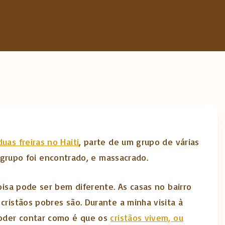
uas freiras no Haiti
, parte de um grupo de várias
rupo foi encontrado, e massacrado.
oisa pode ser bem diferente. As casas no bairro
cristãos pobres são. Durante a minha visita à
 poder contar como é que os
cristãos vivem, ou