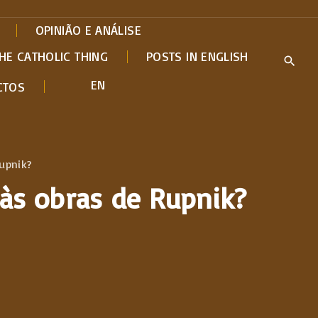
OPINIÃO E ANÁLISE
HE CATHOLIC THING
POSTS IN ENGLISH
EN
CTOS
Rupnik?
 às obras de Rupnik?