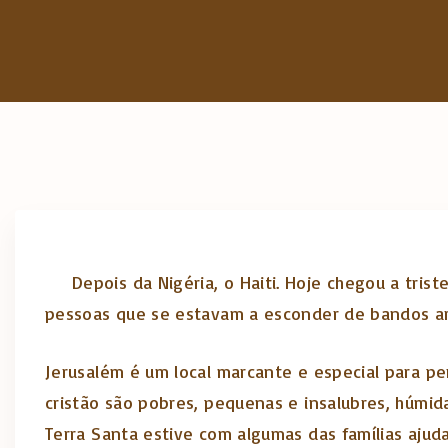
Depois da Nigéria, o Haiti. Hoje chegou a trist
pessoas que se estavam a esconder de bandos ar
Jerusalém é um local marcante e especial para per
cristão são pobres, pequenas e insalubres, húmida
Terra Santa estive com algumas das famílias ajud