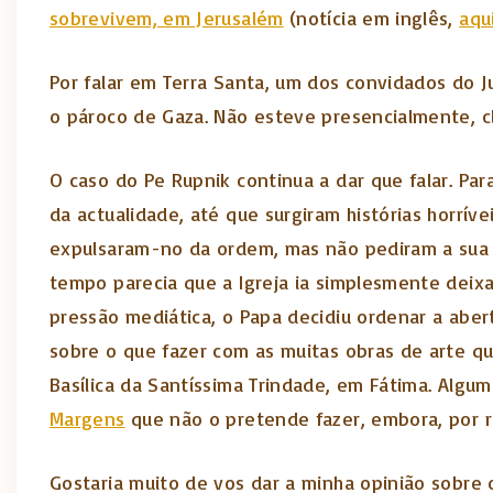
sobrevivem, em Jerusalém
(notícia em inglês,
aqu
Por falar em Terra Santa, um dos convidados do J
o pároco de Gaza. Não esteve presencialmente, c
O caso do Pe Rupnik continua a dar que falar. Par
da actualidade, até que surgiram histórias horrív
expulsaram-no da ordem, mas não pediram a sua e
tempo parecia que a Igreja ia simplesmente deixa
pressão mediática, o Papa decidiu ordenar a aber
sobre o que fazer com as muitas obras de arte q
Basílica da Santíssima Trindade, em Fátima. Algu
Margens
que não o pretende fazer, embora, por r
Gostaria muito de vos dar a minha opinião sobre