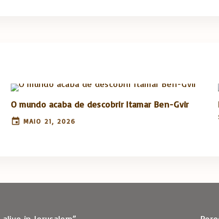
O mundo acaba de descobrir Itamar Ben-Gvir
MAIO 21, 2026
 alive in Jerusalem”
Pere