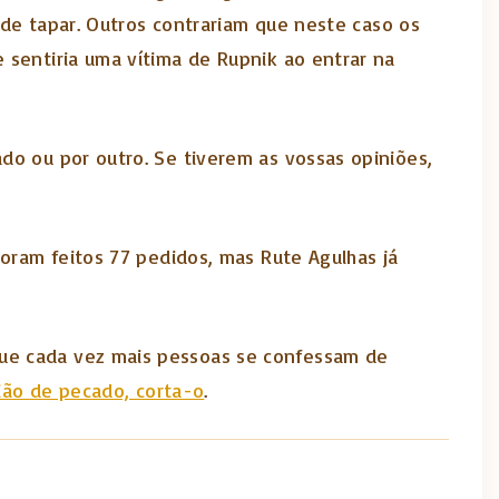
s de tapar. Outros contrariam que neste caso os
 sentiria uma vítima de Rupnik ao entrar na
do ou por outro. Se tiverem as vossas opiniões,
Foram feitos 77 pedidos, mas Rute Agulhas já
que cada vez mais pessoas se confessam de
sião de pecado, corta-o
.