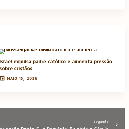
Israel expulsa padre católico e aumenta pressão
sobre cristãos
MAIO 15, 2026
Seguinte
grinação Ponto SJ à Roménia, Bulgária e Sérvia