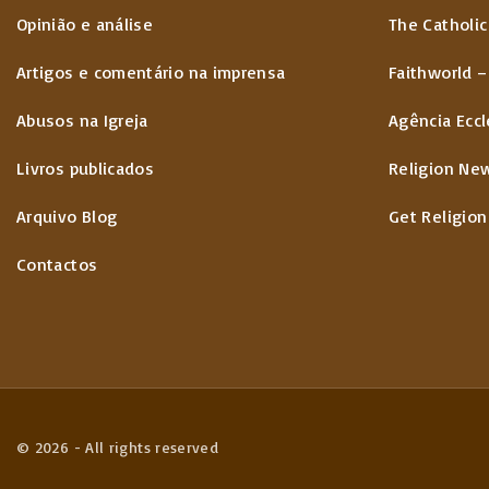
Opinião e análise
The Catholic
Artigos e comentário na imprensa
Faithworld –
Abusos na Igreja
Agência Eccl
Livros publicados
Religion Ne
Arquivo Blog
Get Religion
Contactos
©
2026
- All rights reserved