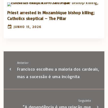
Priest arrested in Mozambique bishop killing;
Catholics skeptical – The Pillar
JUNHO 15, 2026
Anterior
Francisco escolheu a maioria dos cardeais,
mas a sucessão é uma incógnita
Seguinte
“A dependência é uma relação que