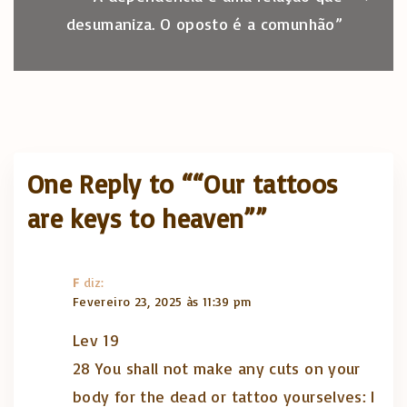
desumaniza. O oposto é a comunhão”
One Reply to ““Our tattoos
are keys to heaven””
F
diz:
Fevereiro 23, 2025 às 11:39 pm
Lev 19
28 You shall not make any cuts on your
body for the dead or tattoo yourselves: I