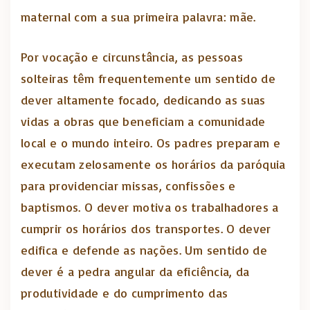
maternal com a sua primeira palavra: mãe.
Por vocação e circunstância, as pessoas
solteiras têm frequentemente um sentido de
dever altamente focado, dedicando as suas
vidas a obras que beneficiam a comunidade
local e o mundo inteiro. Os padres preparam e
executam zelosamente os horários da paróquia
para providenciar missas, confissões e
baptismos. O dever motiva os trabalhadores a
cumprir os horários dos transportes. O dever
edifica e defende as nações. Um sentido de
dever é a pedra angular da eficiência, da
produtividade e do cumprimento das