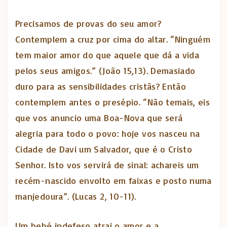
Precisamos de provas do seu amor?
Contemplem a cruz por cima do altar. “Ninguém
tem maior amor do que aquele que dá a vida
pelos seus amigos.” (João 15,13). Demasiado
duro para as sensibilidades cristãs? Então
contemplem antes o presépio. “Não temais, eis
que vos anuncio uma Boa-Nova que será
alegria para todo o povo: hoje vos nasceu na
Cidade de Davi um Salvador, que é o Cristo
Senhor. Isto vos servirá de sinal: achareis um
recém-nascido envolto em faixas e posto numa
manjedoura”. (Lucas 2, 10-11).
Um bebé indefeso atrai o amor e a