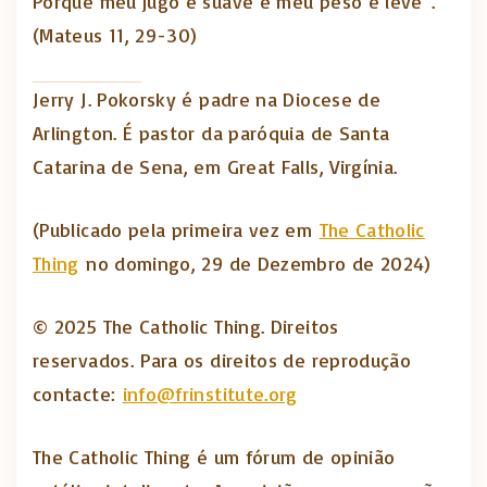
Porque meu jugo é suave e meu peso é leve”.
(Mateus 11, 29-30)
Jerry J. Pokorsky é padre na Diocese de
Arlington. É pastor da paróquia de Santa
Catarina de Sena, em Great Falls, Virgínia.
(Publicado pela primeira vez em
The Catholic
Thing
no domingo, 29 de Dezembro de 2024)
© 2025 The Catholic Thing. Direitos
reservados. Para os direitos de reprodução
contacte:
info@frinstitute.org
The Catholic Thing é um fórum de opinião