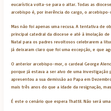
eucarística volta-se para o altar. Todas as dioce
arcebispo é, por inerência do cargo, o arcebispo-
Mas não foi apenas uma recusa. A tentativa de obr
principal catedral da diocese e até à imolação 
Natal para os padres revoltosos celebrarem a lit
já deixaram claro que foi uma excepção, e que ag
O anterior arcebispo-mor, o cardeal George Alenc
porque já estava a ser alvo de uma investigação p
apresentou a sua demissão ao Papa em Dezembro, q
mais três anos do que a idade da resignação, mas e
É este o cenário que espera Thattil. Não será uma 