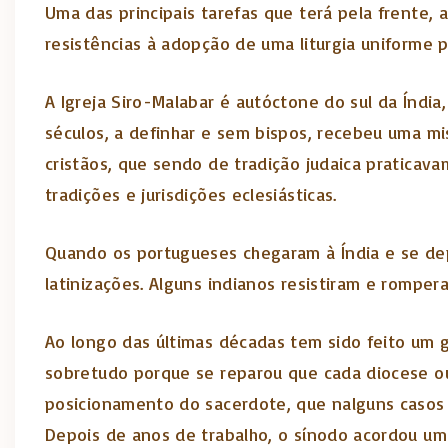
Uma das principais tarefas que terá pela frente,
resistências à adopção de uma liturgia uniforme p
A Igreja Siro-Malabar é autóctone do sul da Índ
séculos, a definhar e sem bispos, recebeu uma m
cristãos, que sendo de tradição judaica pratica
tradições e jurisdições eclesiásticas.
Quando os portugueses chegaram à Índia e se dep
latinizações. Alguns indianos resistiram e rompe
Ao longo das últimas décadas tem sido feito um gr
sobretudo porque se reparou que cada diocese ou
posicionamento do sacerdote, que nalguns casos 
Depois de anos de trabalho, o sínodo acordou um