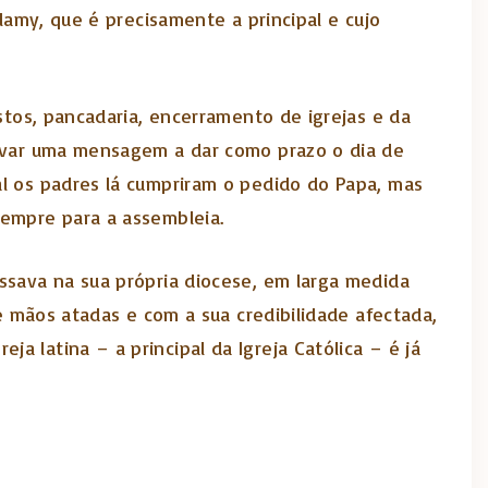
alamy, que é precisamente a principal e cujo
estos, pancadaria, encerramento de igrejas e da
gravar uma mensagem a dar como prazo o dia de
al os padres lá cumpriram o pedido do Papa, mas
sempre para a assembleia.
assava na sua própria diocese, em larga medida
De mãos atadas e com a sua credibilidade afectada,
 latina – a principal da Igreja Católica – é já