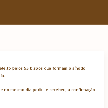
o eleito pelos 53 bispos que formam o sínodo
ia.
a, e no mesmo dia pediu, e recebeu, a confirmação