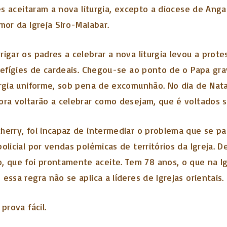
ses aceitaram a nova liturgia, excepto a diocese de Ang
mor da Igreja Siro-Malabar.
igar os padres a celebrar a nova liturgia levou a prot
de efígies de cardeais. Chegou-se ao ponto de o Papa 
urgia uniforme, sob pena de excomunhão. No dia de Nat
ora voltarão a celebrar como desejam, que é voltados 
herry, foi incapaz de intermediar o problema que se p
olicial por vendas polémicas de territórios da Igreja. 
ue foi prontamente aceite. Tem 78 anos, o que na Igreja
ssa regra não se aplica a líderes de Igrejas orientais.
prova fácil.