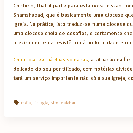
Contudo, Thattil parte para esta nova missão com
Shamshabad, que é basicamente uma diocese que ab
Igreja. Na prática, isto traduz-se numa diocese qu
uma diocese cheia de desafios, e certamente chei
precisamente na resistência à uniformidade e no 
Como escrevi há duas semanas
, a situação na Ín
delicado do seu pontificado, com notórias divisõ
fará um serviço importante não só à sua Igreja, co
Índia
Liturgia
Siro-Malabar