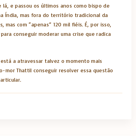
e lá, e passou os últimos anos como bispo de
ndia, mas fora do território tradicional da
s, mas com “apenas” 120 mil fiéis. É, por isso,
 para conseguir moderar uma crise que radica
e está a atravessar talvez o momento mais
po-mor Thattil conseguir resolver essa questão
rticular.