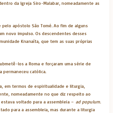
m dentro da Igreja Siro-Malabar, nomeadamente as
e pelo apóstolo São Tomé. Ao fim de alguns
m um novo impulso. Os descendentes desses
omunidade Knanaíta, que tem as suas próprias
 submetê-los a Roma e forçaram uma série de
ia permaneceu católica.
, em termos de espiritualidade e liturgia,
erente, nomeadamente no que diz respeito ao
 estava voltado para a assembleia –
ad populum
.
ado para a assembleia, mas durante a liturgia