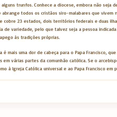
 alguns trunfos. Conhece a diocese, embora não seja d
range todos os cristãos siro-malabares que vivem na Í
e cobre 23 estados, dois territórios federais e duas ilha
a de variedade, pelo que talvez seja a pessoa indicada
apego às tradições próprias.
dia é mais uma dor de cabeça para o Papa Francisco, qu
es em várias partes da comunhão católica. Se o arcebis
mo à Igreja Católica universal e ao Papa Francisco em pa