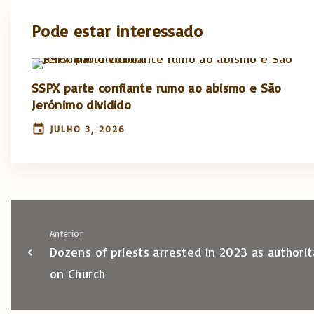
Pode estar interessado
SSPX parte confiante rumo ao abismo e São
Jerónimo dividido
JULHO 3, 2026
Anterior
Dozens of priests arrested in 2023 as authori
on Church