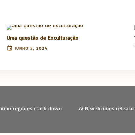
Uma questão de Exculturação
JUNHO 5, 2024
tarian regimes crack down
ACN welcomes release o