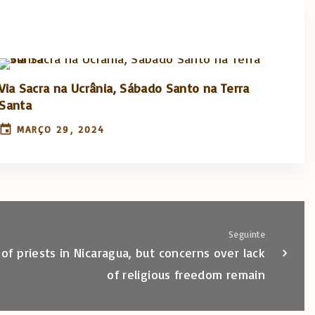
Via Sacra na Ucrânia, Sábado Santo na Terra
Santa
MARÇO 29, 2024
Seguinte
f priests in Nicaragua, but concerns over lack
of religious freedom remain