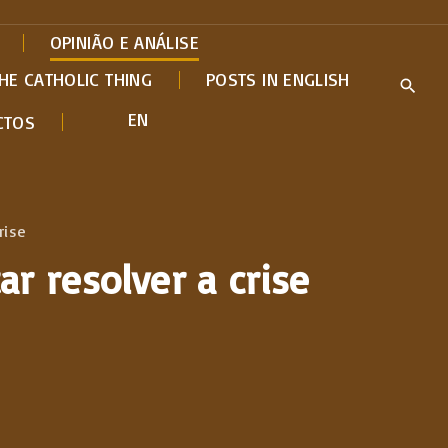
OPINIÃO E ANÁLISE
HE CATHOLIC THING
POSTS IN ENGLISH
EN
CTOS
rise
ar resolver a crise